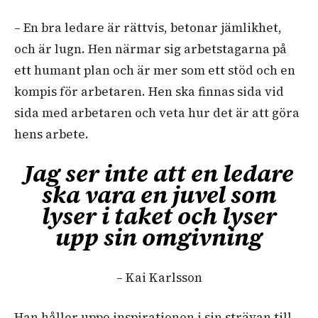
– En bra ledare är rättvis, betonar jämlikhet,
och är lugn. Hen närmar sig arbetstagarna på
ett humant plan och är mer som ett stöd och en
kompis för arbetaren. Hen ska finnas sida vid
sida med arbetaren och veta hur det är att göra
hens arbete.
Jag ser inte att en ledare
ska vara en juvel som
lyser i taket och lyser
upp sin omgivning
– Kai Karlsson
Han håller uppe inspirationen i sin strävan till