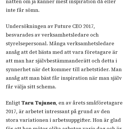
natten om ja känner mest inspiration då eller
inte får sömn.
Undersökningen av Future CEO 2017,
besvarades av verksamhetsledare och
styrelsepersonal. Många verksamhetsledare
ansåg att det bästa med att vara företagare är
att man har självbestämmanderätt och detta i
synnerhet när det kommer till arbetstider. Man
ansåg att man bäst får inspiration när man själv
får välja sitt schema.
Enligt
Taru Tujunen
, en av årets småföretagare
2017, är arbetet intressant på grund av den
stora variationen i arbetsuppgifter. Hon är glad
för att hon möter olika arbeten varje dag och är