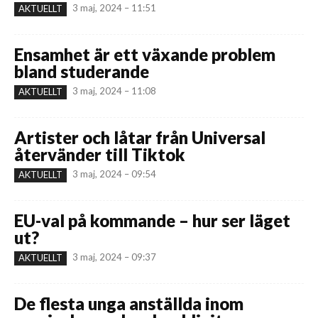
3 maj, 2024 – 11:51
AKTUELLT
Ensamhet är ett växande problem
bland studerande
3 maj, 2024 – 11:08
AKTUELLT
Artister och låtar från Universal
återvänder till Tiktok
3 maj, 2024 – 09:54
AKTUELLT
EU-val på kommande – hur ser läget
ut?
3 maj, 2024 – 09:37
AKTUELLT
De flesta unga anställda inom