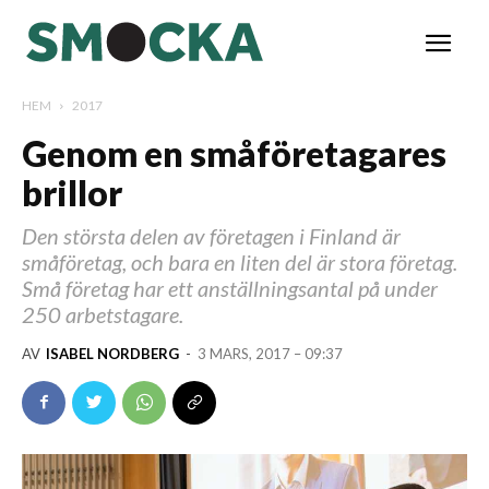
HEM
2017
Genom en småföretagares
brillor
Den största delen av företagen i Finland är
småföretag, och bara en liten del är stora företag.
Små företag har ett anställningsantal på under
250 arbetstagare.
AV
ISABEL NORDBERG
-
3 MARS, 2017 – 09:37