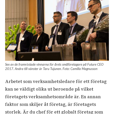
Sex av de framröstade vinnarna för årets småföretagare på Future CEO
2017. Andra till vänster är Taru Tujunen. Foto: Camilla Magnusson
Arbetet som verksamhetsledare för ett företag
kan se väldigt olika ut beroende på vilket
företagets verksamhetsområde är. En annan
faktor som skiljer åt företag, är företagets
storlek. Är du chef för ett globalt företag som