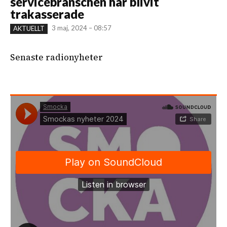
servicebranschen har blivit
trakasserade
3 maj, 2024 – 08:57
AKTUELLT
Senaste radionyheter