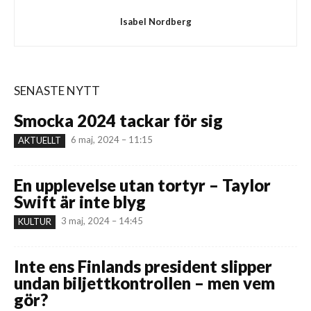
Isabel Nordberg
SENASTE NYTT
Smocka 2024 tackar för sig
6 maj, 2024 – 11:15
AKTUELLT
En upplevelse utan tortyr – Taylor
Swift är inte blyg
3 maj, 2024 – 14:45
KULTUR
Inte ens Finlands president slipper
undan biljettkontrollen – men vem
gör?