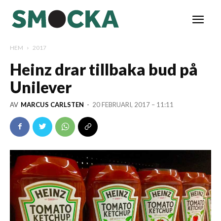
HEM
2017
Heinz drar tillbaka bud på
Unilever
AV
MARCUS CARLSTEN
-
20 FEBRUARI, 2017 – 11:11