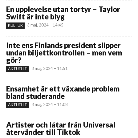
En upplevelse utan tortyr – Taylor
Swift är inte blyg
3 maj, 2024 – 14:45
KULTUR
Inte ens Finlands president slipper
undan biljettkontrollen – men vem
gör?
3 maj, 2024 – 11:51
AKTUELLT
Ensamhet är ett växande problem
bland studerande
3 maj, 2024 – 11:08
AKTUELLT
Artister och låtar från Universal
återvänder till Tiktok