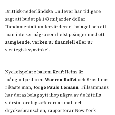
Brittisk-nederländska Unilever har tidigare
sagt att budet på 143 miljarder dollar
”fundamentalt undervärderar” bolaget och att
man inte ser några som helst poänger med ett
samgående, varken ur finansiell eller ur
strategisk synvinkel.
Nyckelspelare bakom Kraft Heinz är
mångmiljardären
Warren Buffet
och Brasiliens
rikaste man,
Jorge Paulo Lemann
. Tillsammans
har deras bolag sytt ihop några av de hittills
största företagsaffärerna i mat- och
dryckesbranschen, rapporterar New York