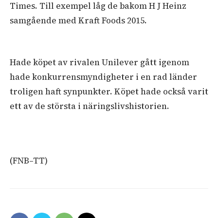
Times. Till exempel låg de bakom H J Heinz
samgående med Kraft Foods 2015.
Hade köpet av rivalen Unilever gått igenom
hade konkurrensmyndigheter i en rad länder
troligen haft synpunkter. Köpet hade också varit
ett av de största i näringslivshistorien.
(FNB–TT)