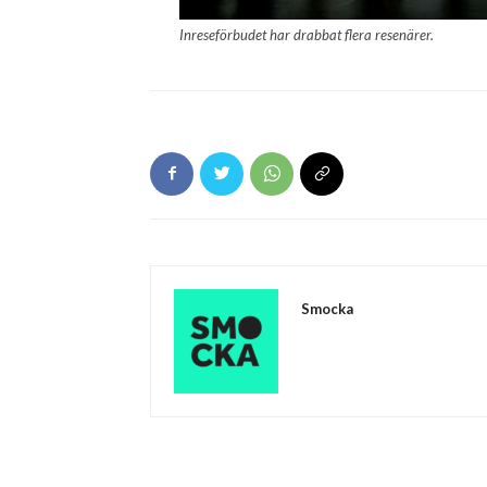
Inreseförbudet har drabbat flera resenärer.
Smocka