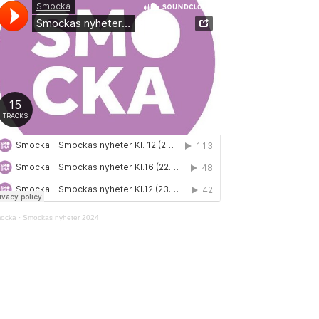
ocka
·
Smockas nyheter 2024