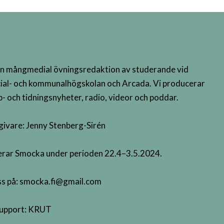
n mångmedial övningsredaktion av studerande vid
ial- och kommunalhögskolan och Arcada. Vi producerar
- och tidningsnyheter, radio, videor och poddar.
givare: Jenny Stenberg-Sirén
terar Smocka under perioden 22.4–3.5.2024.
s på:
smocka.fi@gmail.com
upport:
KRUT