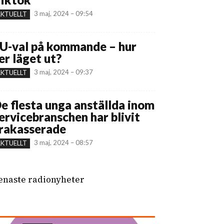
3 maj, 2024 – 09:54
KTUELLT
U-val på kommande – hur
er läget ut?
3 maj, 2024 – 09:37
KTUELLT
e flesta unga anställda inom
ervicebranschen har blivit
rakasserade
3 maj, 2024 – 08:57
KTUELLT
enaste radionyheter