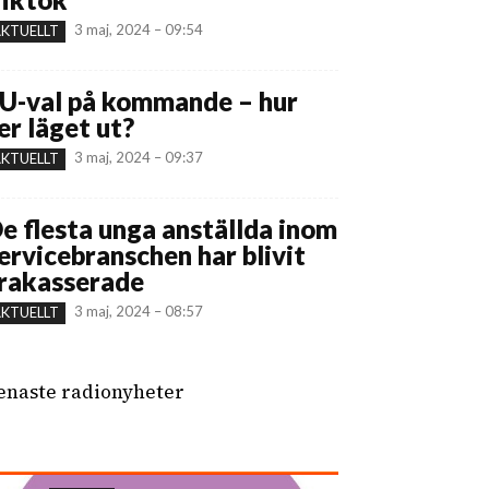
3 maj, 2024 – 09:54
KTUELLT
U-val på kommande – hur
er läget ut?
3 maj, 2024 – 09:37
KTUELLT
e flesta unga anställda inom
ervicebranschen har blivit
rakasserade
3 maj, 2024 – 08:57
KTUELLT
enaste radionyheter