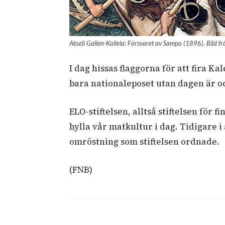
Akseli Gallen-Kallela: Försvaret av Sampo (1896). Bild 
I dag hissas flaggorna för att fira K
bara nationaleposet utan dagen är oc
ELO-stiftelsen, alltså stiftelsen för 
hylla vår matkultur i dag. Tidigare i 
omröstning som stiftelsen ordnade.
(FNB)