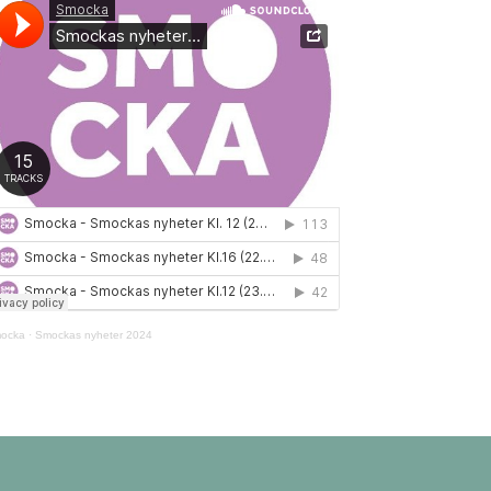
ocka
·
Smockas nyheter 2024