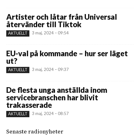
Artister och låtar från Universal
återvänder till Tiktok
3 maj, 2024 – 09:54
AKTUELLT
EU-val på kommande – hur ser läget
ut?
3 maj, 2024 – 09:37
AKTUELLT
De flesta unga anställda inom
servicebranschen har blivit
trakasserade
3 maj, 2024 – 08:57
AKTUELLT
Senaste radionyheter