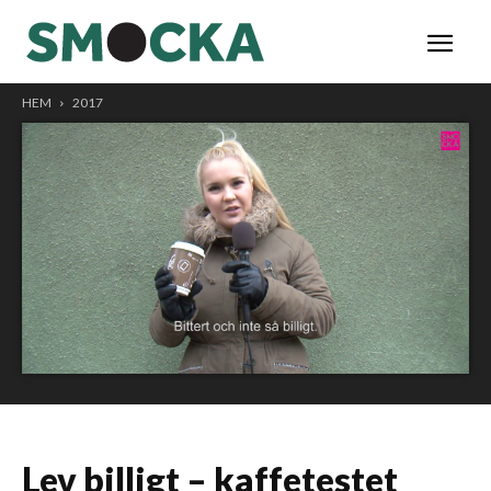
HEM
2017
Lev billigt – kaffetestet