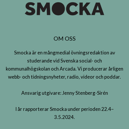
OM OSS
Smocka är en mångmedial övningsredaktion av
studerande vid Svenska social- och
kommunalhögskolan och Arcada. Vi producerar årligen
webb- och tidningsnyheter, radio, videor och poddar.
Ansvarig utgivare: Jenny Stenberg-Sirén
I år rapporterar Smocka under perioden 22.4–
3.5.2024.