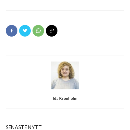
Ida Kronholm
SENASTE NYTT