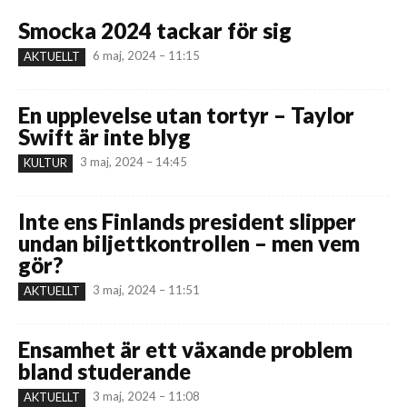
Smocka 2024 tackar för sig
6 maj, 2024 – 11:15
AKTUELLT
En upplevelse utan tortyr – Taylor
Swift är inte blyg
3 maj, 2024 – 14:45
KULTUR
Inte ens Finlands president slipper
undan biljettkontrollen – men vem
gör?
3 maj, 2024 – 11:51
AKTUELLT
Ensamhet är ett växande problem
bland studerande
3 maj, 2024 – 11:08
AKTUELLT