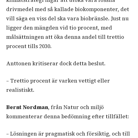
klimatstrategi ingår att utöka våra fossila
drivmedel med så kallade biokomponenter, det
vill säga en viss del ska vara biobränsle. Just nu
ligger den mängden vid tio procent, med
målsättningen att öka denna andel till trettio
procent tills 2030.
Anttonen kritiserar dock detta beslut.
– Trettio procent är varken vettigt eller
realistiskt.
Bernt Nordman
, från Natur och miljö
kommenterar denna bedömning efter tillfället:
– Lösningen är pragmatisk och försiktig, och till