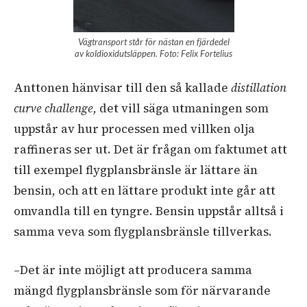
Vägtransport står för nästan en fjärdedel
av koldioxidutsläppen. Foto: Felix Fortelius
Anttonen hänvisar till den så kallade
distillation
curve challenge,
det vill säga utmaningen som
uppstår av hur processen med villken olja
raffineras ser ut. Det är frågan om faktumet att
till exempel flygplansbränsle är lättare än
bensin, och att en lättare produkt inte går att
omvandla till en tyngre. Bensin uppstår alltså i
samma veva som flygplansbränsle tillverkas.
–Det är inte möjligt att producera samma
mängd flygplansbränsle som för närvarande