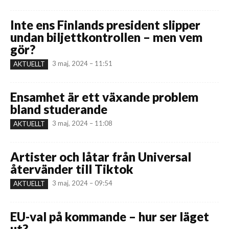
Inte ens Finlands president slipper
undan biljettkontrollen – men vem
gör?
3 maj, 2024 – 11:51
AKTUELLT
Ensamhet är ett växande problem
bland studerande
3 maj, 2024 – 11:08
AKTUELLT
Artister och låtar från Universal
återvänder till Tiktok
3 maj, 2024 – 09:54
AKTUELLT
EU-val på kommande – hur ser läget
ut?