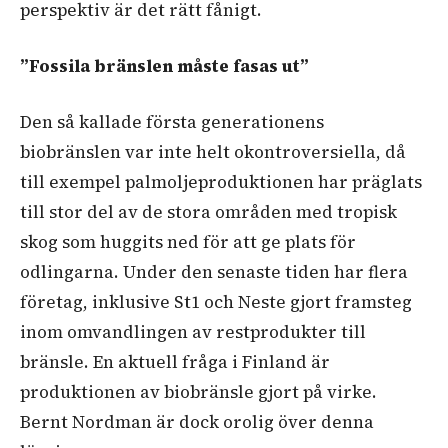
perspektiv är det rätt fånigt.
”Fossila bränslen måste fasas ut”
Den så kallade första generationens
biobränslen var inte helt okontroversiella, då
till exempel palmoljeproduktionen har präglats
till stor del av de stora områden med tropisk
skog som huggits ned för att ge plats för
odlingarna. Under den senaste tiden har flera
företag, inklusive St1 och Neste gjort framsteg
inom omvandlingen av restprodukter till
bränsle. En aktuell fråga i Finland är
produktionen av biobränsle gjort på virke.
Bernt Nordman är dock orolig över denna