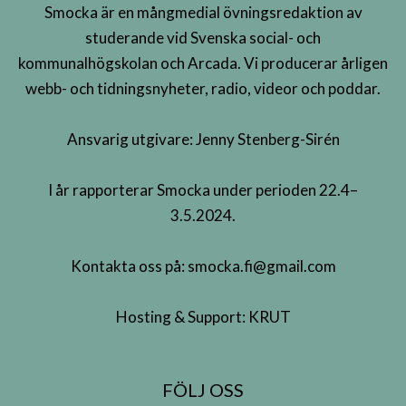
Smocka är en mångmedial övningsredaktion av
studerande vid Svenska social- och
kommunalhögskolan och Arcada. Vi producerar årligen
webb- och tidningsnyheter, radio, videor och poddar.
Ansvarig utgivare: Jenny Stenberg-Sirén
I år rapporterar Smocka under perioden 22.4–
3.5.2024.
Kontakta oss på:
smocka.fi@gmail.com
Hosting & Support:
KRUT
FÖLJ OSS