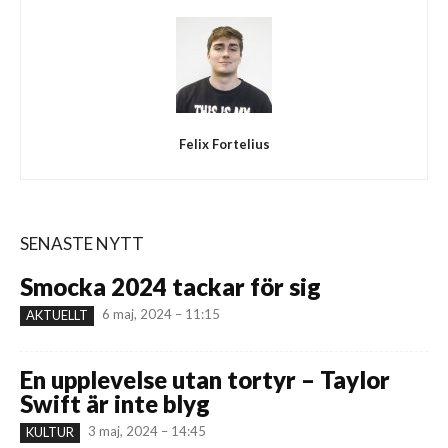
Felix Fortelius
SENASTE NYTT
Smocka 2024 tackar för sig
6 maj, 2024 – 11:15
AKTUELLT
En upplevelse utan tortyr – Taylor
Swift är inte blyg
3 maj, 2024 – 14:45
KULTUR