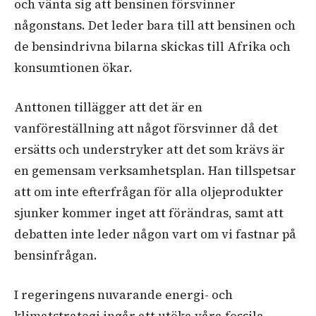
och vänta sig att bensinen försvinner
någonstans. Det leder bara till att bensinen och
de bensindrivna bilarna skickas till Afrika och
konsumtionen ökar.
Anttonen tillägger att det är en
vanföreställning att något försvinner då det
ersätts och understryker att det som krävs är
en gemensam verksamhetsplan. Han tillspetsar
att om inte efterfrågan för alla oljeprodukter
sjunker kommer inget att förändras, samt att
debatten inte leder någon vart om vi fastnar på
bensinfrågan.
I regeringens nuvarande energi- och