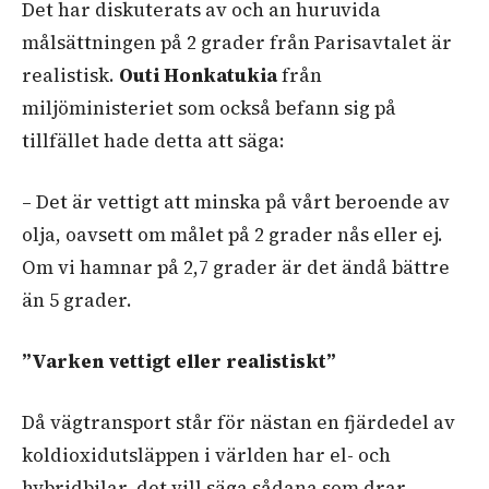
Det har diskuterats av och an huruvida
målsättningen på 2 grader från Parisavtalet är
realistisk.
Outi Honkatukia
från
miljöministeriet som också befann sig på
tillfället hade detta att säga:
– Det är vettigt att minska på vårt beroende av
olja, oavsett om målet på 2 grader nås eller ej.
Om vi hamnar på 2,7 grader är det ändå bättre
än 5 grader.
”Varken vettigt eller realistiskt”
Då vägtransport står för nästan en fjärdedel av
koldioxidutsläppen i världen har el- och
hybridbilar, det vill säga sådana som drar