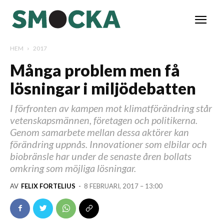
HEM
2017
Många problem men få
lösningar i miljödebatten
I förfronten av kampen mot klimatförändring står
vetenskapsmännen, företagen och politikerna.
Genom samarbete mellan dessa aktörer kan
förändring uppnås. Innovationer som elbilar och
biobränsle har under de senaste åren bollats
omkring som möjliga lösningar.
AV
FELIX FORTELIUS
-
8 FEBRUARI, 2017 – 13:00