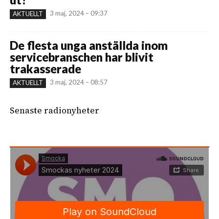
3 maj, 2024 – 09:37
AKTUELLT
De flesta unga anställda inom
servicebranschen har blivit
trakasserade
3 maj, 2024 – 08:57
AKTUELLT
Senaste radionyheter