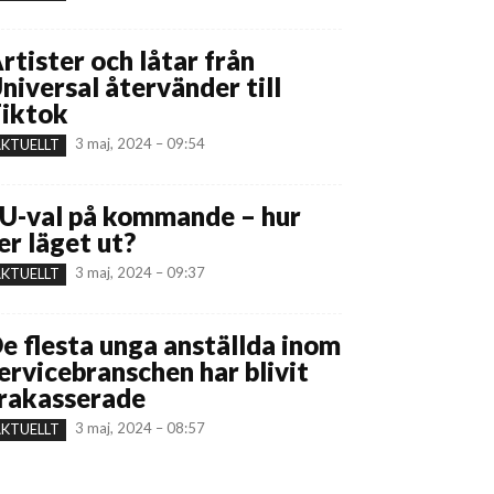
rtister och låtar från
niversal återvänder till
iktok
3 maj, 2024 – 09:54
KTUELLT
U-val på kommande – hur
er läget ut?
3 maj, 2024 – 09:37
KTUELLT
e flesta unga anställda inom
ervicebranschen har blivit
rakasserade
3 maj, 2024 – 08:57
KTUELLT