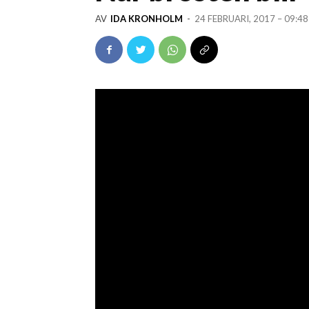
AV
IDA KRONHOLM
-
24 FEBRUARI, 2017 – 09:48