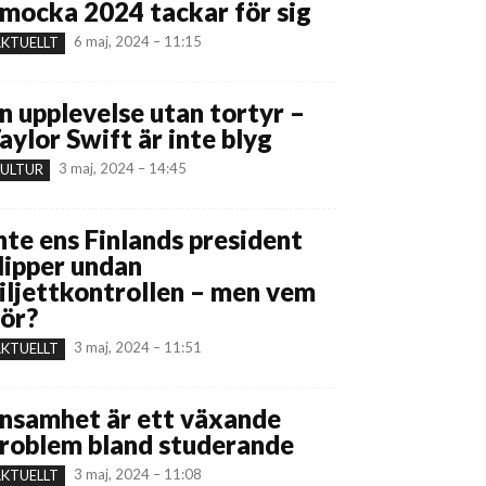
mocka 2024 tackar för sig
6 maj, 2024 – 11:15
KTUELLT
n upplevelse utan tortyr –
aylor Swift är inte blyg
3 maj, 2024 – 14:45
ULTUR
nte ens Finlands president
lipper undan
iljettkontrollen – men vem
ör?
3 maj, 2024 – 11:51
KTUELLT
nsamhet är ett växande
roblem bland studerande
3 maj, 2024 – 11:08
KTUELLT