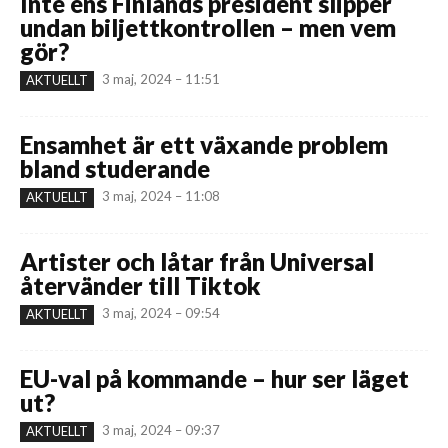
Inte ens Finlands president slipper
undan biljettkontrollen – men vem
gör?
3 maj, 2024 – 11:51
AKTUELLT
Ensamhet är ett växande problem
bland studerande
3 maj, 2024 – 11:08
AKTUELLT
Artister och låtar från Universal
återvänder till Tiktok
3 maj, 2024 – 09:54
AKTUELLT
EU-val på kommande – hur ser läget
ut?
3 maj, 2024 – 09:37
AKTUELLT