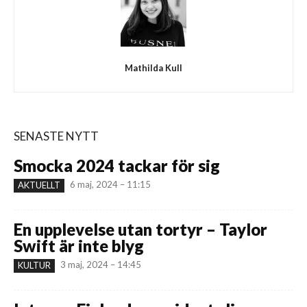
Mathilda Kull
SENASTE NYTT
Smocka 2024 tackar för sig
6 maj, 2024 – 11:15
AKTUELLT
En upplevelse utan tortyr – Taylor
Swift är inte blyg
3 maj, 2024 – 14:45
KULTUR