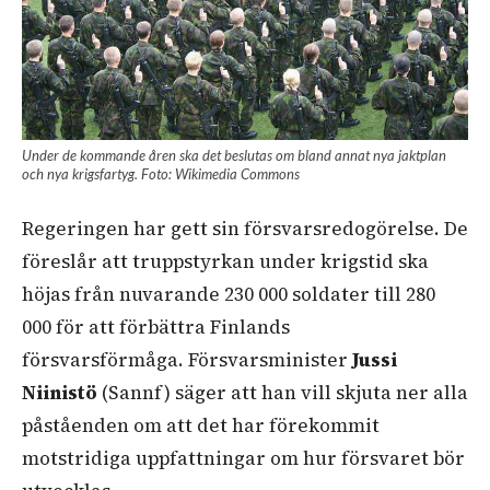
Under de kommande åren ska det beslutas om bland annat nya jaktplan
och nya krigsfartyg. Foto: Wikimedia Commons
Regeringen har gett sin försvarsredogörelse. De
föreslår att truppstyrkan under krigstid ska
höjas från nuvarande 230 000 soldater till 280
000 för att förbättra Finlands
försvarsförmåga. Försvarsminister
Jussi
Niinistö
(Sannf) säger att han vill skjuta ner alla
påståenden om att det har förekommit
motstridiga uppfattningar om hur försvaret bör