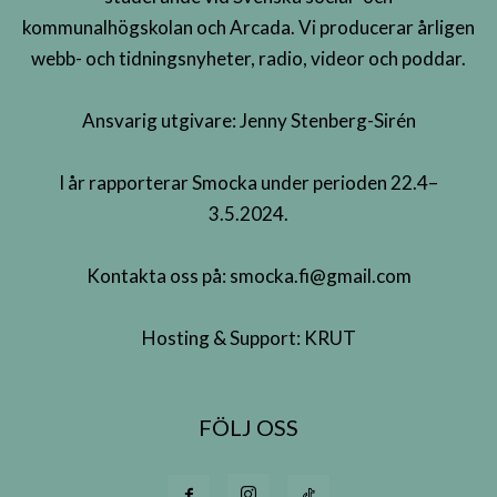
kommunalhögskolan och Arcada. Vi producerar årligen
webb- och tidningsnyheter, radio, videor och poddar.
Ansvarig utgivare: Jenny Stenberg-Sirén
I år rapporterar Smocka under perioden 22.4–
3.5.2024.
Kontakta oss på:
smocka.fi@gmail.com
Hosting & Support:
KRUT
FÖLJ OSS