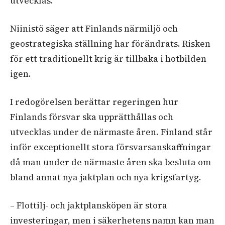
utvecklas.
Niinistö säger att Finlands närmiljö och
geostrategiska ställning har förändrats. Risken
för ett traditionellt krig är tillbaka i hotbilden
igen.
I redogörelsen berättar regeringen hur
Finlands försvar ska upprätthållas och
utvecklas under de närmaste åren. Finland står
inför exceptionellt stora försvarsanskaffningar
då man under de närmaste åren ska besluta om
bland annat nya jaktplan och nya krigsfartyg.
– Flottilj- och jaktplansköpen är stora
investeringar, men i säkerhetens namn kan man