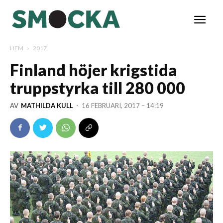
HEM
2017
Finland höjer krigstida
truppstyrka till 280 000
AV
MATHILDA KULL
-
16 FEBRUARI, 2017 – 14:19