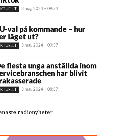
3 maj, 2024 – 09:54
KTUELLT
U-val på kommande – hur
er läget ut?
3 maj, 2024 – 09:37
KTUELLT
e flesta unga anställda inom
ervicebranschen har blivit
rakasserade
3 maj, 2024 – 08:57
KTUELLT
enaste radionyheter