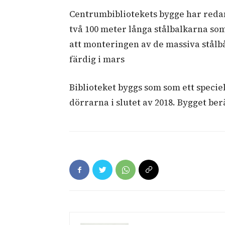
Centrumbibliotekets bygge har reda
två 100 meter långa stålbalkarna som 
att monteringen av de massiva stålbå
färdig i mars
Biblioteket byggs som som ett speciel
dörrarna i slutet av 2018. Bygget ber