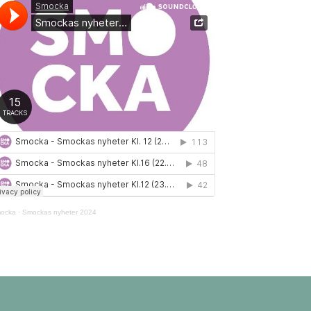
ocka
·
Smockas nyheter 2024