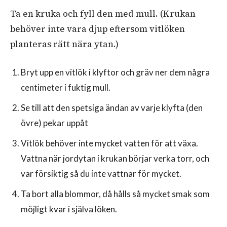
Ta en kruka och fyll den med mull. (Krukan
behöver inte vara djup eftersom vitlöken
planteras rätt nära ytan.)
Bryt upp en vitlök i klyftor och gräv ner dem några
centimeter i fuktig mull.
Se till att den spetsiga ändan av varje klyfta (den
övre) pekar uppåt
Vitlök behöver inte mycket vatten för att växa.
Vattna när jordytan i krukan börjar verka torr, och
var försiktig så du inte vattnar för mycket.
Ta bort alla blommor, då hålls så mycket smak som
möjligt kvar i själva löken.