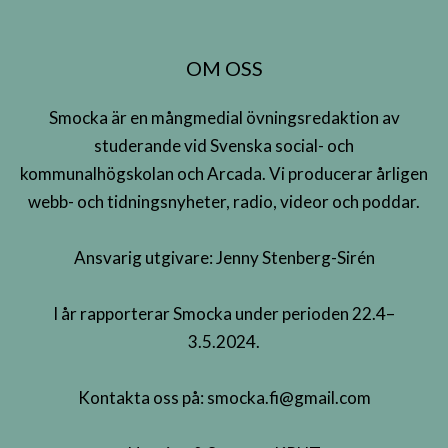
OM OSS
Smocka är en mångmedial övningsredaktion av
studerande vid Svenska social- och
kommunalhögskolan och Arcada. Vi producerar årligen
webb- och tidningsnyheter, radio, videor och poddar.
Ansvarig utgivare: Jenny Stenberg-Sirén
I år rapporterar Smocka under perioden 22.4–
3.5.2024.
Kontakta oss på:
smocka.fi@gmail.com