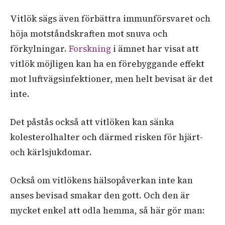
Vitlök sägs även förbättra immunförsvaret och
höja motståndskraften mot snuva och
förkylningar.
Forskning
i ämnet har visat att
vitlök möjligen kan ha en förebyggande effekt
mot luftvägsinfektioner, men helt bevisat är det
inte.
Det påstås också att vitlöken kan sänka
kolesterolhalter och därmed risken för hjärt-
och kärlsjukdomar.
Också om vitlökens hälsopåverkan inte kan
anses bevisad smakar den gott. Och den är
mycket enkel att odla hemma, så här gör man: