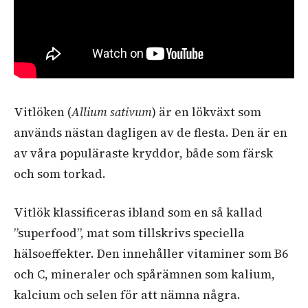
Vitlöken (
Allium sativum
) är en lökväxt som
används nästan dagligen av de flesta. Den är en
av våra populäraste kryddor, både som färsk
och som torkad.
Vitlök klassificeras ibland som en så kallad
”superfood”, mat som tillskrivs speciella
hälsoeffekter. Den innehåller vitaminer som B6
och C, mineraler och spårämnen som kalium,
kalcium och selen för att nämna några.