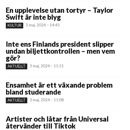
En upplevelse utan tortyr – Taylor
Swift är inte blyg
3 maj, 2024 – 14:45
KULTUR
Inte ens Finlands president slipper
undan biljettkontrollen – men vem
gör?
3 maj, 2024 – 11:51
AKTUELLT
Ensamhet är ett växande problem
bland studerande
3 maj, 2024 – 11:08
AKTUELLT
Artister och låtar från Universal
återvänder till Tiktok