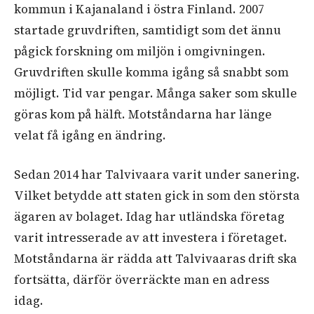
kommun i Kajanaland i östra Finland. 2007
startade gruvdriften, samtidigt som det ännu
pågick forskning om miljön i omgivningen.
Gruvdriften skulle komma igång så snabbt som
möjligt. Tid var pengar. Många saker som skulle
göras kom på hälft. Motståndarna har länge
velat få igång en ändring.
Sedan 2014 har Talvivaara varit under sanering.
Vilket betydde att staten gick in som den största
ägaren av bolaget. Idag har utländska företag
varit intresserade av att investera i företaget.
Motståndarna är rädda att Talvivaaras drift ska
fortsätta, därför överräckte man en adress
idag.