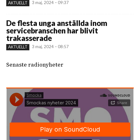
3 maj, 2024 – 09:37
AKTUELLT
De flesta unga anställda inom
servicebranschen har blivit
trakasserade
3 maj, 2024 – 08:57
AKTUELLT
Senaste radionyheter