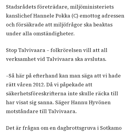
Stadsrådets företrädare, miljöministeriets
kanslichef Hannele Pokka (C) emottog adressen
och försäkrade att miljöfrågor ska beaktas
under alla omständigheter.
Stop Talvivaara – folkrörelsen vill att all
verksamhet vid Talvivaara ska avslutas.
–Så här på efterhand kan man säga att vi hade
rätt våren 2012. Då vi påpekade att
säkerhetsföreskrifterna inte skulle räcka till
har visat sig sanna. Säger Hannu Hyvönen
motståndare till Talvivaara.
Det är frågan om en dagbrottsgruva i Sotkamo