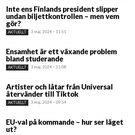
Inte ens Finlands president slipper
undan biljettkontrollen – men vem
gör?
3 maj, 2024 – 11:51
AKTUELLT
Ensamhet är ett växande problem
bland studerande
3 maj, 2024 – 11:08
AKTUELLT
Artister och låtar från Universal
återvänder till Tiktok
3 maj, 2024 – 09:54
AKTUELLT
EU-val på kommande – hur ser läget
ut?