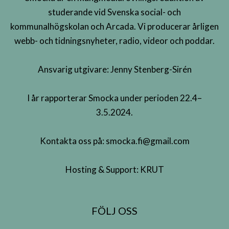
studerande vid Svenska social- och
kommunalhögskolan och Arcada. Vi producerar årligen
webb- och tidningsnyheter, radio, videor och poddar.
Ansvarig utgivare: Jenny Stenberg-Sirén
I år rapporterar Smocka under perioden 22.4–
3.5.2024.
Kontakta oss på:
smocka.fi@gmail.com
Hosting & Support:
KRUT
FÖLJ OSS