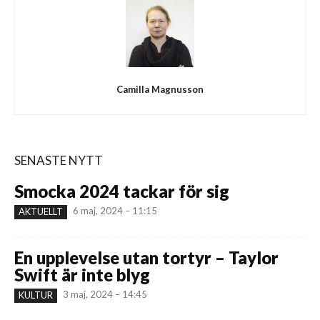
Camilla Magnusson
SENASTE NYTT
Smocka 2024 tackar för sig
6 maj, 2024 – 11:15
AKTUELLT
En upplevelse utan tortyr – Taylor
Swift är inte blyg
3 maj, 2024 – 14:45
KULTUR