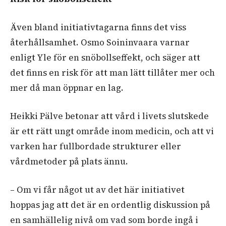
Även bland initiativtagarna finns det viss
återhållsamhet. Osmo Soininvaara varnar
enligt Yle för en snöbollseffekt, och säger att
det finns en risk för att man lätt tillåter mer och
mer då man öppnar en lag.
Heikki Pälve betonar att vård i livets slutskede
är ett rätt ungt område inom medicin, och att vi
varken har fullbordade strukturer eller
vårdmetoder på plats ännu.
– Om vi får något ut av det här initiativet
hoppas jag att det är en ordentlig diskussion på
en samhällelig nivå om vad som borde ingå i