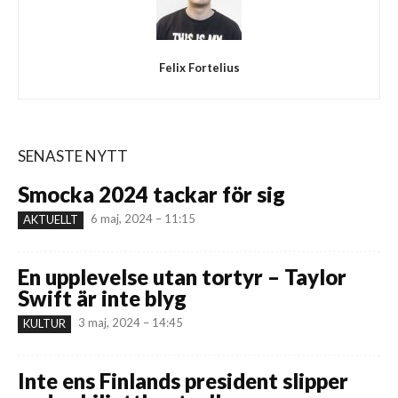
Felix Fortelius
SENASTE NYTT
Smocka 2024 tackar för sig
6 maj, 2024 – 11:15
AKTUELLT
En upplevelse utan tortyr – Taylor
Swift är inte blyg
3 maj, 2024 – 14:45
KULTUR
Inte ens Finlands president slipper