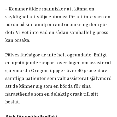
– Kommer äldre människor att känna en
skyldighet att välja eutanasi för att inte vara en
börda på sin familj om andra omkring dem gör
det? Vi vet inte vad en sådan samhällelig press
kan orsaka.
Pälves farhågor är inte helt ogrundade. Enligt
en uppföljande rapport över lagen om assisterat
självmord i Oregon, uppger över 40 procent av
samtliga patienter som valt assisterat självmord
att de känner sig som en börda för sina
närastående som en delaktig orsak till sitt
beslut.
Risk för snöbollseffekt