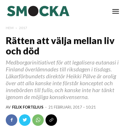
HEM
2017
Rätten att välja mellan liv
och död
Medborgarinitiativet för att legalisera eutanasi i
Finland överlämnades till riksdagen i tisdags.
Läkarförbundets direktör Heikki Pälve är orolig
över att alla kanske inte förstår konceptet och
innebörden till fullo, och kanske inte har tänkt
igenom de möjliga konsekvenserna.
AV
FELIX FORTELIUS
-
21 FEBRUARI, 2017 – 10:21