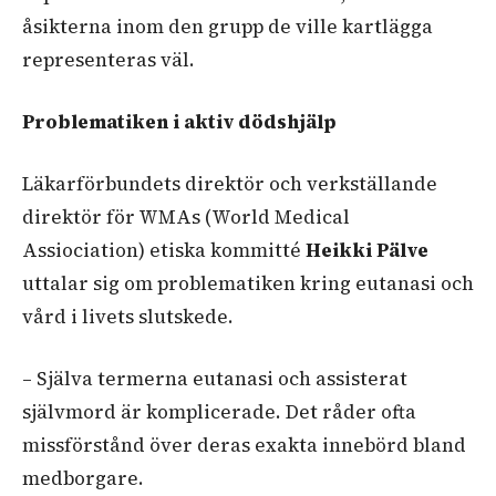
åsikterna inom den grupp de ville kartlägga
representeras väl.
Problematiken i aktiv dödshjälp
Läkarförbundets direktör och verkställande
direktör för WMAs (World Medical
Assiociation) etiska kommitté
Heikki Pälve
uttalar sig om problematiken kring eutanasi och
vård i livets slutskede.
– Själva termerna eutanasi och assisterat
självmord är komplicerade. Det råder ofta
missförstånd över deras exakta innebörd bland
medborgare.