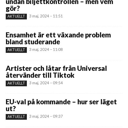
undan biljettkontrollen – men vem
gör?
3 maj, 2024 – 11:51
AKTUELLT
Ensamhet är ett växande problem
bland studerande
3 maj, 2024 – 11:08
AKTUELLT
Artister och låtar från Universal
återvänder till Tiktok
3 maj, 2024 – 09:54
AKTUELLT
EU-val på kommande – hur ser läget
ut?
3 maj, 2024 – 09:37
AKTUELLT