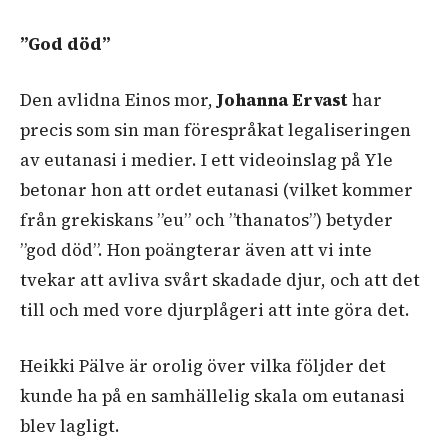
”God död”
Den avlidna Einos mor,
Johanna Ervast
har
precis som sin man förespråkat legaliseringen
av eutanasi i medier. I ett videoinslag på Yle
betonar hon att ordet eutanasi (vilket kommer
från grekiskans ”eu” och ”thanatos”) betyder
”god död”. Hon poängterar även att vi inte
tvekar att avliva svårt skadade djur, och att det
till och med vore djurplågeri att inte göra det.
Heikki Pälve är orolig över vilka följder det
kunde ha på en samhällelig skala om eutanasi
blev lagligt.