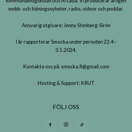
kommunalhögskolan och Arcada. Vi producerar årligen
webb- och tidningsnyheter, radio, videor och poddar.
Ansvarig utgivare: Jenny Stenberg-Sirén
I år rapporterar Smocka under perioden 22.4–
3.5.2024.
Kontakta oss på:
smocka.fi@gmail.com
Hosting & Support:
KRUT
FÖLJ OSS