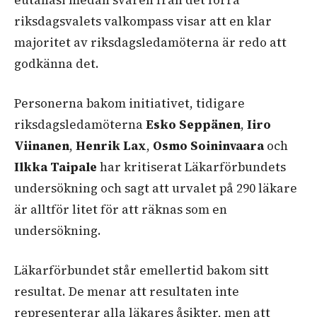
riksdagsvalets valkompass visar att en klar
majoritet av riksdagsledamöterna är redo att
godkänna det.
Personerna bakom initiativet, tidigare
riksdagsledamöterna
Esko Seppänen
,
Iiro
Viinanen
,
Henrik Lax
,
Osmo Soininvaara
och
Ilkka Taipale
har kritiserat Läkarförbundets
undersökning och sagt att urvalet på 290 läkare
är alltför litet för att räknas som en
undersökning.
Läkarförbundet står emellertid bakom sitt
resultat. De menar att resultaten inte
representerar alla läkares åsikter, men att