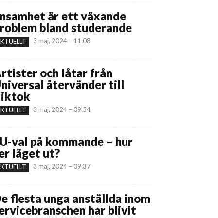
nsamhet är ett växande
roblem bland studerande
3 maj, 2024 – 11:08
KTUELLT
rtister och låtar från
niversal återvänder till
iktok
3 maj, 2024 – 09:54
KTUELLT
U-val på kommande – hur
er läget ut?
3 maj, 2024 – 09:37
KTUELLT
e flesta unga anställda inom
ervicebranschen har blivit