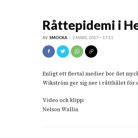
Råttepidemi i He
AV
SMOCKA
-
2 MARS, 2017 – 17:11
Enligt ett flertal medier bor det myc
Wikström ger sig ner i råtthålet för e
Video och klipp:
Nelson Wallin