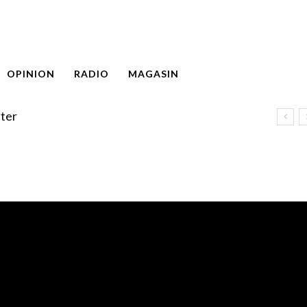
OPINION
RADIO
MAGASIN
ter