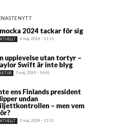
ENASTE NYTT
mocka 2024 tackar för sig
6 maj, 2024 – 11:15
KTUELLT
n upplevelse utan tortyr –
aylor Swift är inte blyg
3 maj, 2024 – 14:45
ULTUR
nte ens Finlands president
lipper undan
iljettkontrollen – men vem
ör?
3 maj, 2024 – 11:51
KTUELLT