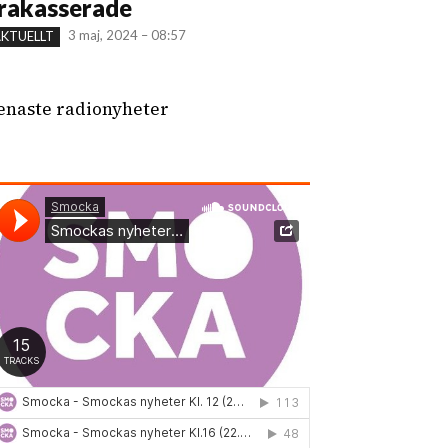
rakasserade
3 maj, 2024 – 08:57
KTUELLT
enaste radionyheter