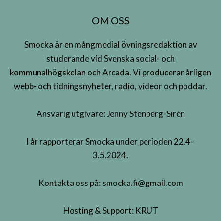
OM OSS
Smocka är en mångmedial övningsredaktion av
studerande vid Svenska social- och
kommunalhögskolan och Arcada. Vi producerar årligen
webb- och tidningsnyheter, radio, videor och poddar.
Ansvarig utgivare: Jenny Stenberg-Sirén
I år rapporterar Smocka under perioden 22.4–
3.5.2024.
Kontakta oss på:
smocka.fi@gmail.com
Hosting & Support:
KRUT