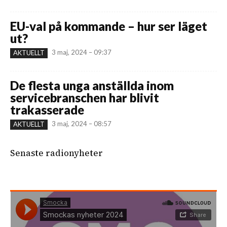
EU-val på kommande – hur ser läget
ut?
3 maj, 2024 – 09:37
AKTUELLT
De flesta unga anställda inom
servicebranschen har blivit
trakasserade
3 maj, 2024 – 08:57
AKTUELLT
Senaste radionyheter