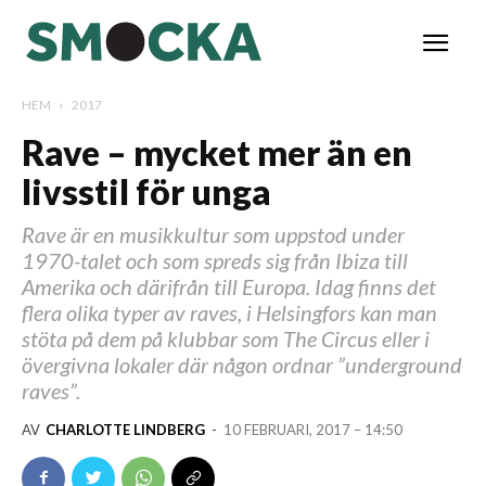
HEM
2017
Rave – mycket mer än en
livsstil för unga
Rave är en musikkultur som uppstod under
1970-talet och som spreds sig från Ibiza till
Amerika och därifrån till Europa. Idag finns det
flera olika typer av raves, i Helsingfors kan man
stöta på dem på klubbar som The Circus eller i
övergivna lokaler där någon ordnar ”underground
raves”.
AV
CHARLOTTE LINDBERG
-
10 FEBRUARI, 2017 – 14:50