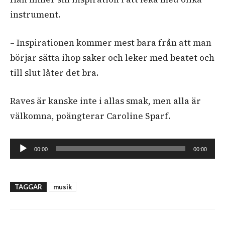
instrument.
– Inspirationen kommer mest bara från att man
börjar sätta ihop saker och leker med beatet och
till slut låter det bra.
Raves är kanske inte i allas smak, men alla är
välkomna, poängterar Caroline Sparf.
Ljudspelare
00:00
00:00
TAGGAR
musik