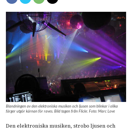
Blandningen av den elektroniska musiken och ljusen som blinkar i olika
färger utgör kärnan för raves. Bild tagen från Flickr. Foto: Marc Love
Den elektroniska musiken, strobo ljusen och