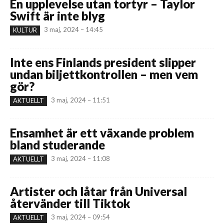
En upplevelse utan tortyr – Taylor
Swift är inte blyg
3 maj, 2024 – 14:45
KULTUR
Inte ens Finlands president slipper
undan biljettkontrollen – men vem
gör?
3 maj, 2024 – 11:51
AKTUELLT
Ensamhet är ett växande problem
bland studerande
3 maj, 2024 – 11:08
AKTUELLT
Artister och låtar från Universal
återvänder till Tiktok
3 maj, 2024 – 09:54
AKTUELLT