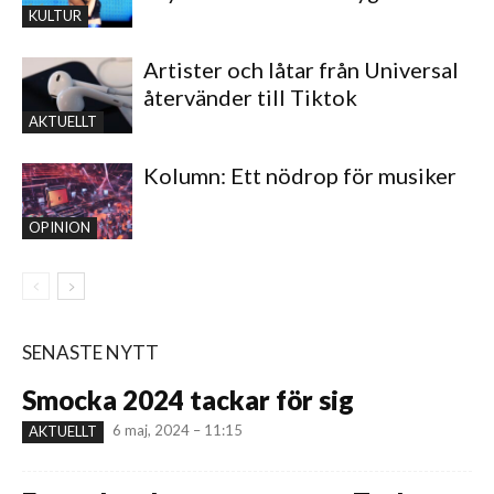
KULTUR
Artister och låtar från Universal
återvänder till Tiktok
AKTUELLT
Kolumn: Ett nödrop för musiker
OPINION
SENASTE NYTT
Smocka 2024 tackar för sig
6 maj, 2024 – 11:15
AKTUELLT