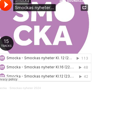
ocka
·
Smockas nyheter 2024