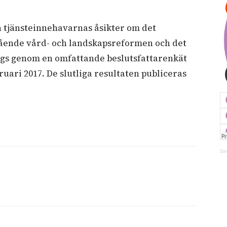
tjänsteinnehavarnas åsikter om det
ende vård- och landskapsreformen och det
gs genom en omfattande beslutsfattarenkät
uari 2017. De slutliga resultaten publiceras
Sm