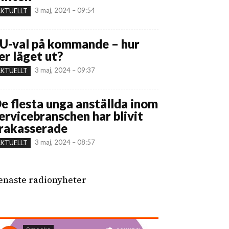
3 maj, 2024 – 09:54
KTUELLT
U-val på kommande – hur
er läget ut?
3 maj, 2024 – 09:37
KTUELLT
e flesta unga anställda inom
ervicebranschen har blivit
rakasserade
3 maj, 2024 – 08:57
KTUELLT
enaste radionyheter