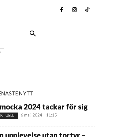
ENASTE NYTT
mocka 2024 tackar för sig
6 maj, 2024 – 11:15
KTUELLT
n upplevelse utan tortyr –