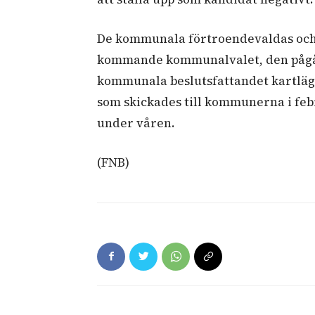
De kommunala förtroendevaldas och 
kommande kommunalvalet, den pågå
kommunala beslutsfattandet kartläg
som skickades till kommunerna i febr
under våren.
(FNB)