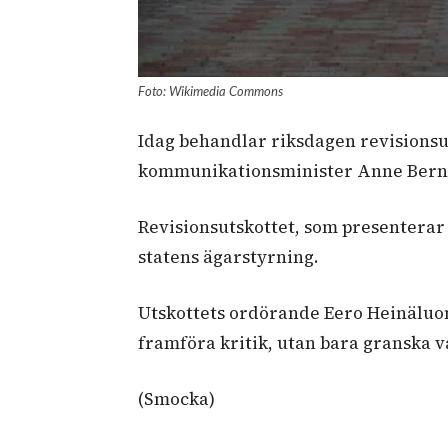
Foto: Wikimedia Commons
Idag behandlar riksdagen revisions
kommunikationsminister Anne Berne
Revisionsutskottet, som presenterar 
statens ägarstyrning.
Utskottets ordörande Eero Heinäluoma
framföra kritik, utan bara granska 
(Smocka)