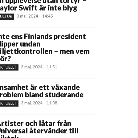
n upplevelse utan tortyr –
aylor Swift är inte blyg
3 maj, 2024 – 14:45
ULTUR
nte ens Finlands president
lipper undan
iljettkontrollen – men vem
ör?
3 maj, 2024 – 11:51
KTUELLT
nsamhet är ett växande
roblem bland studerande
3 maj, 2024 – 11:08
KTUELLT
rtister och låtar från
niversal återvänder till
iktok