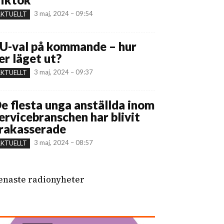
3 maj, 2024 – 09:54
KTUELLT
U-val på kommande – hur
er läget ut?
3 maj, 2024 – 09:37
KTUELLT
e flesta unga anställda inom
ervicebranschen har blivit
rakasserade
3 maj, 2024 – 08:57
KTUELLT
enaste radionyheter