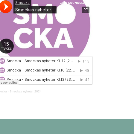
ocka
·
Smockas nyheter 2024