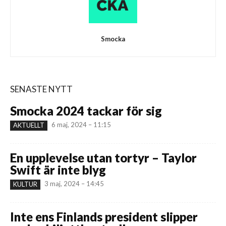
Smocka
SENASTE NYTT
Smocka 2024 tackar för sig
6 maj, 2024 – 11:15
AKTUELLT
En upplevelse utan tortyr – Taylor
Swift är inte blyg
3 maj, 2024 – 14:45
KULTUR
Inte ens Finlands president slipper