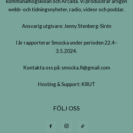
kommunalhögskolan och Arcada. Vi producerar årligen
webb- och tidningsnyheter, radio, videor och poddar.
Ansvarig utgivare: Jenny Stenberg-Sirén
I år rapporterar Smocka under perioden 22.4–
3.5.2024.
Kontakta oss på:
smocka.fi@gmail.com
Hosting & Support:
KRUT
FÖLJ OSS