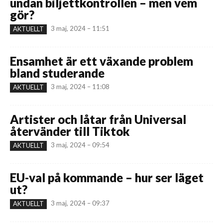
undan biljettkontrollen – men vem
gör?
3 maj, 2024 – 11:51
AKTUELLT
Ensamhet är ett växande problem
bland studerande
3 maj, 2024 – 11:08
AKTUELLT
Artister och låtar från Universal
återvänder till Tiktok
3 maj, 2024 – 09:54
AKTUELLT
EU-val på kommande – hur ser läget
ut?
3 maj, 2024 – 09:37
AKTUELLT