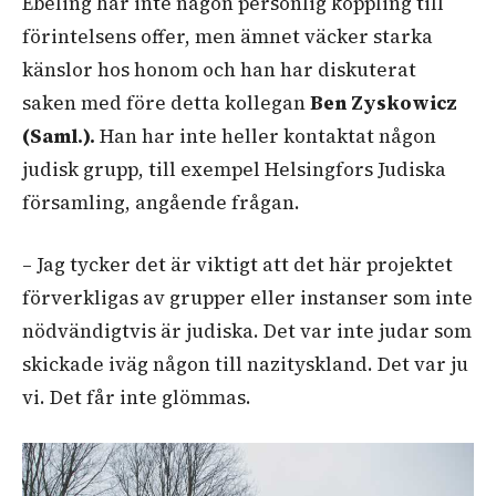
Ebeling har inte någon personlig koppling till
förintelsens offer, men ämnet väcker starka
känslor hos honom och han har diskuterat
saken med före detta kollegan
Ben Zyskowicz
(Saml.).
Han har inte heller kontaktat någon
judisk grupp, till exempel Helsingfors Judiska
församling, angående frågan.
– Jag tycker det är viktigt att det här projektet
förverkligas av grupper eller instanser som inte
nödvändigtvis är judiska. Det var inte judar som
skickade iväg någon till nazityskland. Det var ju
vi. Det får inte glömmas.