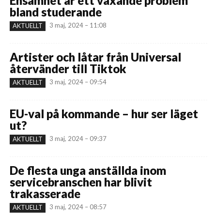
Ensamhet är ett växande problem
bland studerande
3 maj, 2024 – 11:08
AKTUELLT
Artister och låtar från Universal
återvänder till Tiktok
3 maj, 2024 – 09:54
AKTUELLT
EU-val på kommande – hur ser läget
ut?
3 maj, 2024 – 09:37
AKTUELLT
De flesta unga anställda inom
servicebranschen har blivit
trakasserade
3 maj, 2024 – 08:57
AKTUELLT