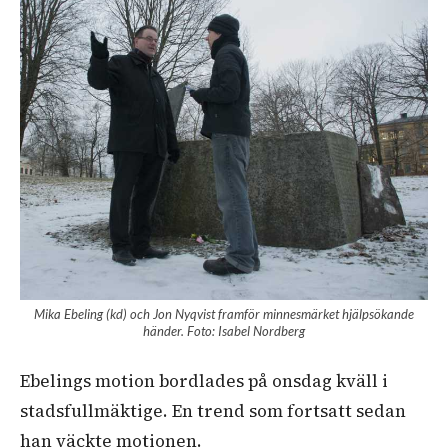
Mika Ebeling (kd) och Jon Nyqvist framför minnesmärket hjälpsökande
händer. Foto: Isabel Nordberg
Ebelings motion bordlades på onsdag kväll i
stadsfullmäktige. En trend som fortsatt sedan
han väckte motionen.