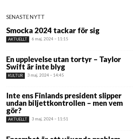
SENASTE NYTT
Smocka 2024 tackar för sig
6 maj, 2024 – 11:15
AKTUELLT
En upplevelse utan tortyr – Taylor
Swift är inte blyg
3 maj, 2024 – 14:45
KULTUR
Inte ens Finlands president slipper
undan biljettkontrollen – men vem
gör?
3 maj, 2024 – 11:51
AKTUELLT