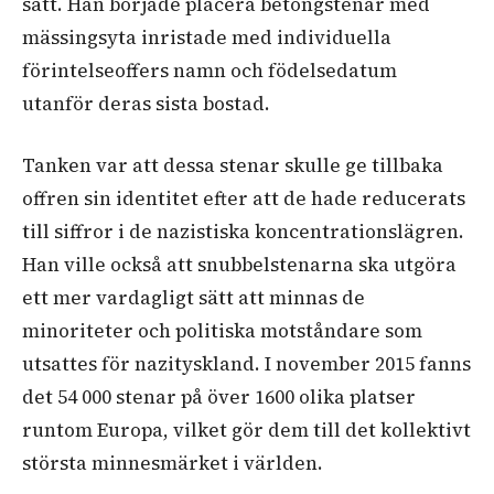
sätt. Han började placera betongstenar med
mässingsyta inristade med individuella
förintelseoffers namn och födelsedatum
utanför deras sista bostad.
Tanken var att dessa stenar skulle ge tillbaka
offren sin identitet efter att de hade reducerats
till siffror i de nazistiska koncentrationslägren.
Han ville också att snubbelstenarna ska utgöra
ett mer vardagligt sätt att minnas de
minoriteter och politiska motståndare som
utsattes för nazityskland. I november 2015 fanns
det 54 000 stenar på över 1600 olika platser
runtom Europa, vilket gör dem till det kollektivt
största minnesmärket i världen.