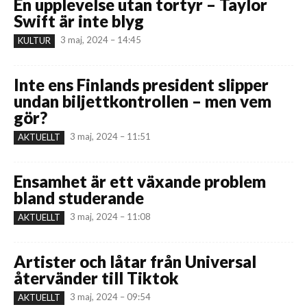
En upplevelse utan tortyr – Taylor
Swift är inte blyg
3 maj, 2024 – 14:45
KULTUR
Inte ens Finlands president slipper
undan biljettkontrollen – men vem
gör?
3 maj, 2024 – 11:51
AKTUELLT
Ensamhet är ett växande problem
bland studerande
3 maj, 2024 – 11:08
AKTUELLT
Artister och låtar från Universal
återvänder till Tiktok
3 maj, 2024 – 09:54
AKTUELLT