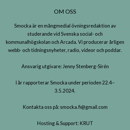
OM OSS
Smocka är en mångmedial övningsredaktion av
studerande vid Svenska social- och
kommunalhögskolan och Arcada. Vi producerar årligen
webb- och tidningsnyheter, radio, videor och poddar.
Ansvarig utgivare: Jenny Stenberg-Sirén
I år rapporterar Smocka under perioden 22.4–
3.5.2024.
Kontakta oss på:
smocka.fi@gmail.com
Hosting & Support:
KRUT