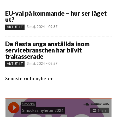
EU-val på kommande – hur ser läget
ut?
3 maj, 2024 – 09:37
AKTUELLT
De flesta unga anställda inom
servicebranschen har blivit
trakasserade
3 maj, 2024 – 08:57
AKTUELLT
Senaste radionyheter