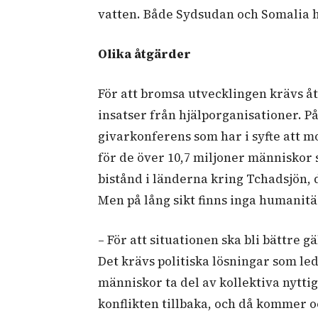
vatten. Både Sydsudan och Somalia h
Olika åtgärder
För att bromsa utvecklingen krävs åt
insatser från hjälporganisationer. P
givarkonferens som har i syfte att m
för de över 10,7 miljoner människor
bistånd i länderna kring Tchadsjön, 
Men på lång sikt finns inga humanitä
– För att situationen ska bli bättre g
Det krävs politiska lösningar som le
människor ta del av kollektiva nytt
konflikten tillbaka, och då kommer 