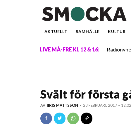
AKTUELLT
SAMHÄLLE
KULTUR
Radionyhe
LIVE MÅ-FRE KL 12 & 16:
Svält för första 
AV
IIRIS MATTSSON
-
23 FEBRUARI, 2017 – 12:0