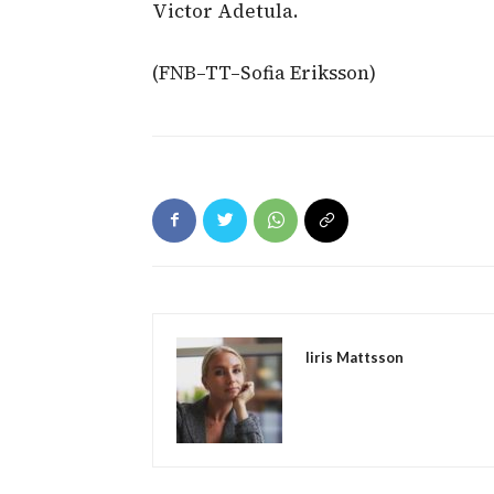
Victor Adetula.
(FNB–TT–Sofia Eriksson)
Iiris Mattsson