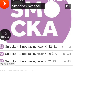
ocka
·
Smockas nyheter 2024