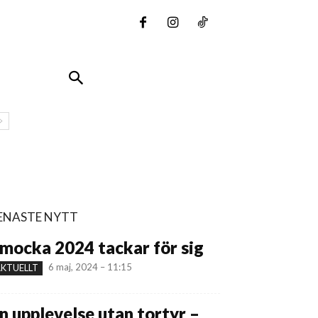
ENASTE NYTT
mocka 2024 tackar för sig
6 maj, 2024 – 11:15
KTUELLT
n upplevelse utan tortyr –