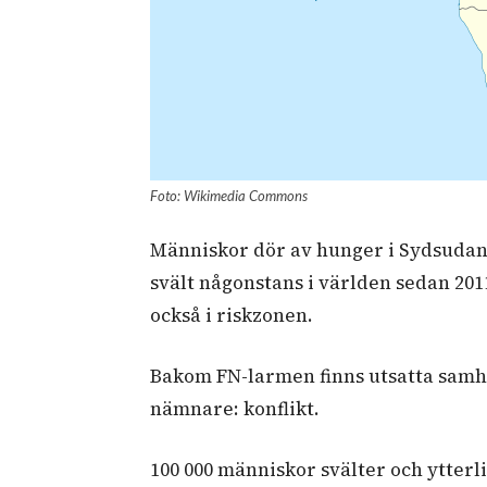
Foto: Wikimedia Commons
Människor dör av hunger i Sydsudan.
svält någonstans i världen sedan 201
också i riskzonen.
Bakom FN-larmen finns utsatta sam
nämnare: konflikt.
100 000 människor svälter och ytterl