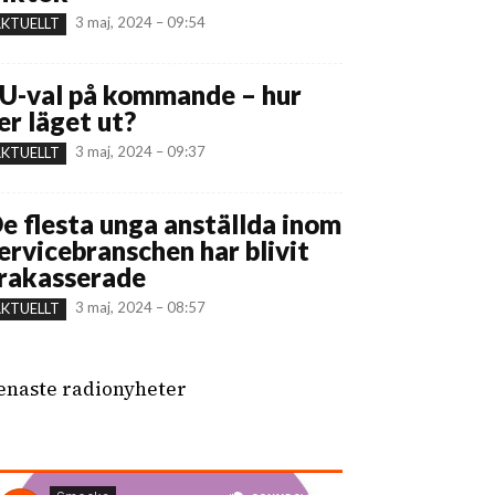
3 maj, 2024 – 09:54
KTUELLT
U-val på kommande – hur
er läget ut?
3 maj, 2024 – 09:37
KTUELLT
e flesta unga anställda inom
ervicebranschen har blivit
rakasserade
3 maj, 2024 – 08:57
KTUELLT
enaste radionyheter