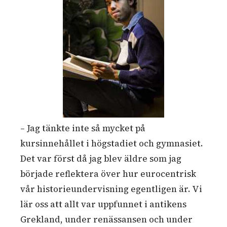
– Jag tänkte inte så mycket på
kursinnehållet i högstadiet och gymnasiet.
Det var först då jag blev äldre som jag
började reflektera över hur eurocentrisk
vår historieundervisning egentligen är. Vi
lär oss att allt var uppfunnet i antikens
Grekland, under renässansen och under