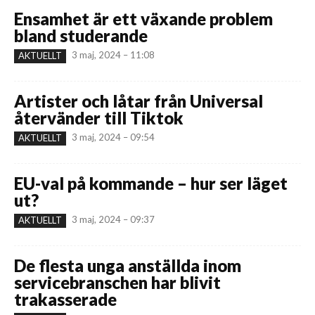
Ensamhet är ett växande problem
bland studerande
3 maj, 2024 – 11:08
AKTUELLT
Artister och låtar från Universal
återvänder till Tiktok
3 maj, 2024 – 09:54
AKTUELLT
EU-val på kommande – hur ser läget
ut?
3 maj, 2024 – 09:37
AKTUELLT
De flesta unga anställda inom
servicebranschen har blivit
trakasserade