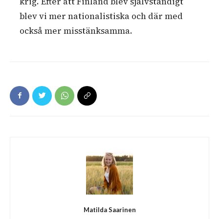
krig. Efter att Finland blev självständigt
blev vi mer nationalistiska och där med
också mer misstänksamma.
Matilda Saarinen