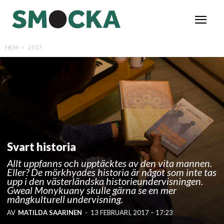
HEM
2017
Svart historia
Allt uppfanns och upptäcktes av den vita mannen.
Eller? De mörkhyades historia är något som inte tas
upp i den västerländska historieundervisningen.
Gweal Monykuany skulle gärna se en mer
mångkulturell undervisning.
AV
MATILDA SAARINEN
-
13 FEBRUARI, 2017 – 17:23