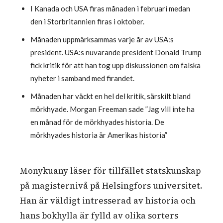
I Kanada och USA firas månaden i februari medan
den i Storbritannien firas i oktober.
Månaden uppmärksammas varje år av USA:s
president. USA:s nuvarande president Donald Trump
fick kritik för att han tog upp diskussionen om falska
nyheter i samband med firandet.
Månaden har väckt en hel del kritik, särskilt bland
mörkhyade. Morgan Freeman sade ”Jag vill inte ha
en månad för de mörkhyades historia. De
mörkhyades historia är Amerikas historia”
Monykuany läser för tillfället statskunskap
på magisternivå på Helsingfors universitet.
Han är väldigt intresserad av historia och
hans bokhylla är fylld av olika sorters