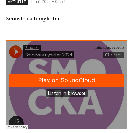
3 maj, 2024 – 08:57
AKTUELLT
Senaste radionyheter