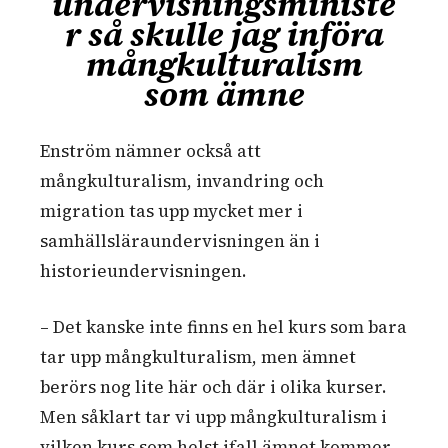
undervisningsministe
r så skulle jag införa
mångkulturalism
som ämne
Enström nämner också att
mångkulturalism, invandring och
migration tas upp mycket mer i
samhällsläraundervisningen än i
historieundervisningen.
– Det kanske inte finns en hel kurs som bara
tar upp mångkulturalism, men ämnet
berörs nog lite här och där i olika kurser.
Men såklart tar vi upp mångkulturalism i
vilken kurs som helst ifall ämnet kommer