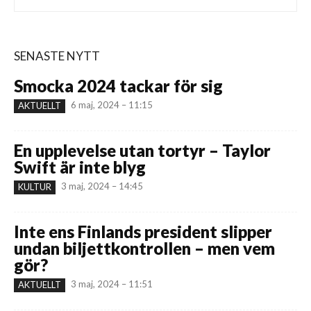
SENASTE NYTT
Smocka 2024 tackar för sig
6 maj, 2024 – 11:15
AKTUELLT
En upplevelse utan tortyr – Taylor
Swift är inte blyg
3 maj, 2024 – 14:45
KULTUR
Inte ens Finlands president slipper
undan biljettkontrollen – men vem
gör?
3 maj, 2024 – 11:51
AKTUELLT