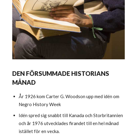
DEN FÖRSUMMADE HISTORIANS
MÅNAD
År 1926 kom Carter G. Woodson upp med idén om
Negro History Week
Idén spred sig snabbt till Kanada och Storbritannien
och år 1976 utvecklades firandet till en hel månad
istället för en vecka.