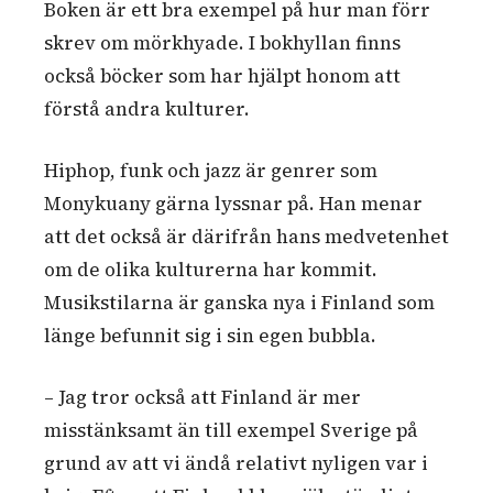
Boken är ett bra exempel på hur man förr
skrev om mörkhyade. I bokhyllan finns
också böcker som har hjälpt honom att
förstå andra kulturer.
Hiphop, funk och jazz är genrer som
Monykuany gärna lyssnar på. Han menar
att det också är därifrån hans medvetenhet
om de olika kulturerna har kommit.
Musikstilarna är ganska nya i Finland som
länge befunnit sig i sin egen bubbla.
– Jag tror också att Finland är mer
misstänksamt än till exempel Sverige på
grund av att vi ändå relativt nyligen var i