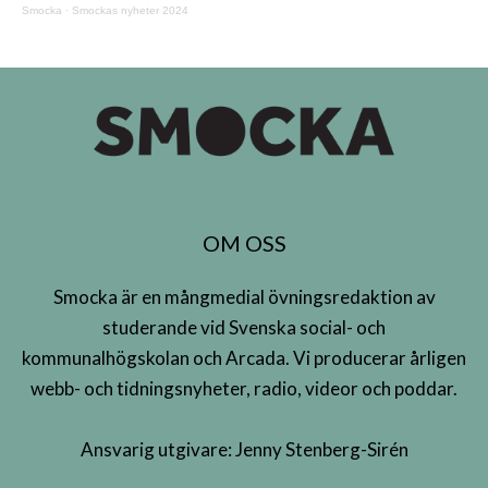
Smocka
·
Smockas nyheter 2024
OM OSS
Smocka är en mångmedial övningsredaktion av
studerande vid Svenska social- och
kommunalhögskolan och Arcada. Vi producerar årligen
webb- och tidningsnyheter, radio, videor och poddar.
Ansvarig utgivare: Jenny Stenberg-Sirén