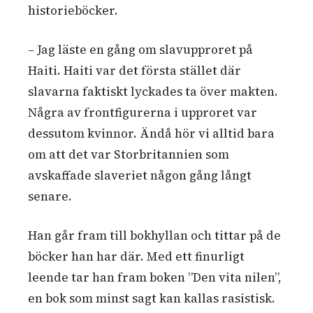
historieböcker.
– Jag läste en gång om slavupproret på
Haiti. Haiti var det första stället där
slavarna faktiskt lyckades ta över makten.
Några av frontfigurerna i upproret var
dessutom kvinnor. Ändå hör vi alltid bara
om att det var Storbritannien som
avskaffade slaveriet någon gång långt
senare.
Han går fram till bokhyllan och tittar på de
böcker han har där. Med ett finurligt
leende tar han fram boken ”Den vita nilen”,
en bok som minst sagt kan kallas rasistisk.