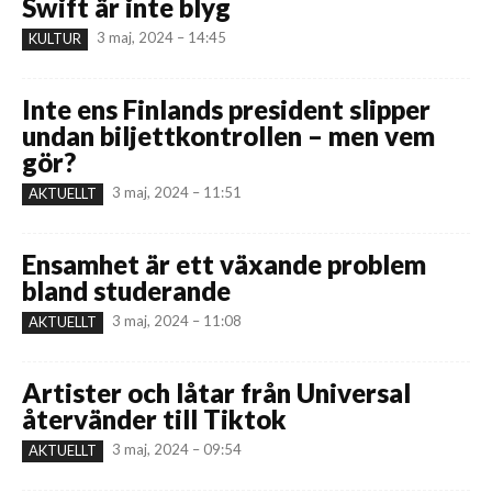
Swift är inte blyg
3 maj, 2024 – 14:45
KULTUR
Inte ens Finlands president slipper
undan biljettkontrollen – men vem
gör?
3 maj, 2024 – 11:51
AKTUELLT
Ensamhet är ett växande problem
bland studerande
3 maj, 2024 – 11:08
AKTUELLT
Artister och låtar från Universal
återvänder till Tiktok
3 maj, 2024 – 09:54
AKTUELLT