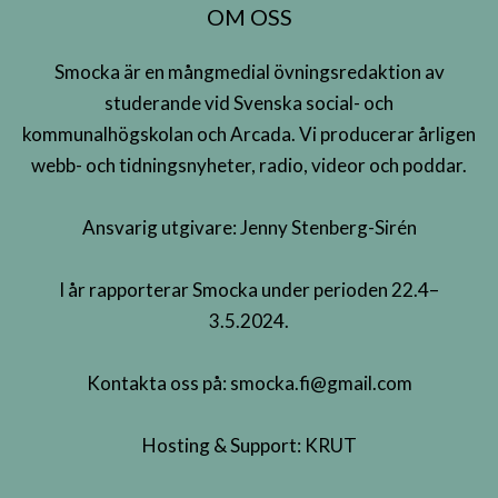
OM OSS
Smocka är en mångmedial övningsredaktion av
studerande vid Svenska social- och
kommunalhögskolan och Arcada. Vi producerar årligen
webb- och tidningsnyheter, radio, videor och poddar.
Ansvarig utgivare: Jenny Stenberg-Sirén
I år rapporterar Smocka under perioden 22.4–
3.5.2024.
Kontakta oss på:
smocka.fi@gmail.com
Hosting & Support:
KRUT