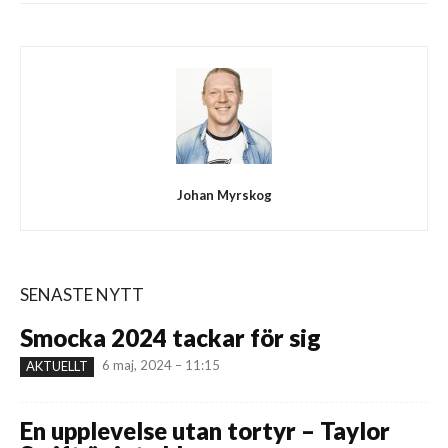
Johan Myrskog
SENASTE NYTT
Smocka 2024 tackar för sig
6 maj, 2024 – 11:15
AKTUELLT
En upplevelse utan tortyr – Taylor