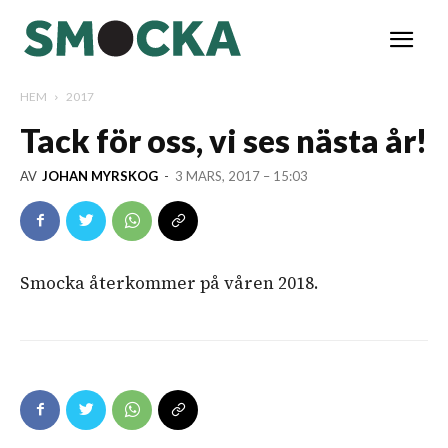
HEM
2017
Tack för oss, vi ses nästa år!
AV
JOHAN MYRSKOG
-
3 MARS, 2017 – 15:03
Smocka återkommer på våren 2018.