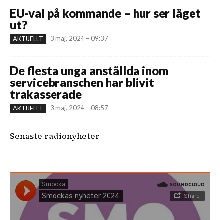
EU-val på kommande – hur ser läget
ut?
3 maj, 2024 – 09:37
AKTUELLT
De flesta unga anställda inom
servicebranschen har blivit
trakasserade
3 maj, 2024 – 08:57
AKTUELLT
Senaste radionyheter