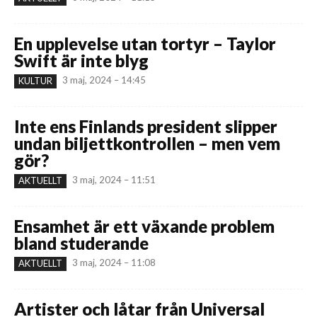
En upplevelse utan tortyr – Taylor
Swift är inte blyg
3 maj, 2024 – 14:45
KULTUR
Inte ens Finlands president slipper
undan biljettkontrollen – men vem
gör?
3 maj, 2024 – 11:51
AKTUELLT
Ensamhet är ett växande problem
bland studerande
3 maj, 2024 – 11:08
AKTUELLT
Artister och låtar från Universal