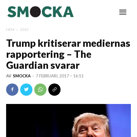
HEM
2017
Trump kritiserar mediernas
rapportering – The
Guardian svarar
AV
SMOCKA
-
7 FEBRUARI, 2017 – 16:51