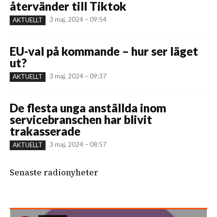
återvänder till Tiktok
3 maj, 2024 – 09:54
AKTUELLT
EU-val på kommande – hur ser läget
ut?
3 maj, 2024 – 09:37
AKTUELLT
De flesta unga anställda inom
servicebranschen har blivit
trakasserade
3 maj, 2024 – 08:57
AKTUELLT
Senaste radionyheter