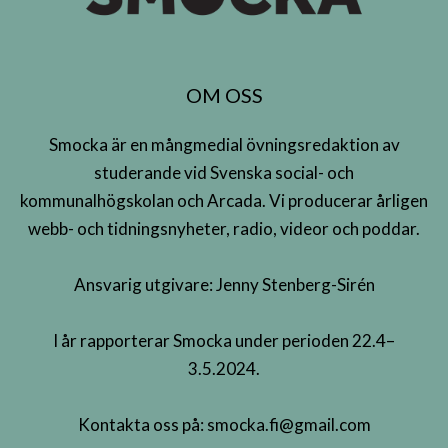
OM OSS
Smocka är en mångmedial övningsredaktion av
studerande vid Svenska social- och
kommunalhögskolan och Arcada. Vi producerar årligen
webb- och tidningsnyheter, radio, videor och poddar.
Ansvarig utgivare: Jenny Stenberg-Sirén
I år rapporterar Smocka under perioden 22.4–
3.5.2024.
Kontakta oss på:
smocka.fi@gmail.com