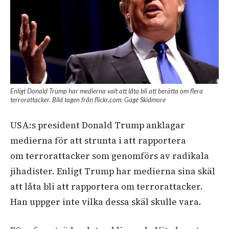
Enligt Donald Trump har medierna valt att låta bli att berätta om flera
terrorattacker. Bild tagen från flickr,com: Gage Skidmore
USA:s
president
Donald
Trump
anklagar
medierna
för
att
strunta
i att rapportera
om
terrorattacker
som
genomförs
av
radikala
jihadister
.
Enligt
Trump
har
medierna
sina
skäl
att
låta
bli
att
rapportera
om
terrorattacker
.
Han
uppger
inte
vilka
dessa
skäl
skulle
vara.