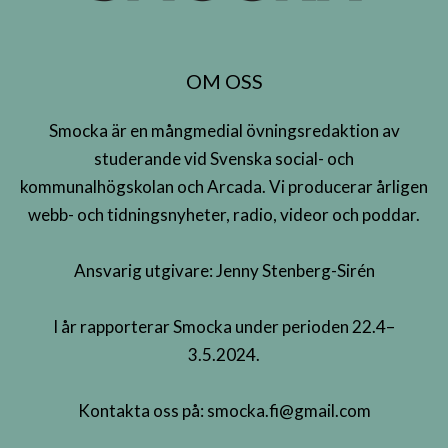
OM OSS
Smocka är en mångmedial övningsredaktion av
studerande vid Svenska social- och
kommunalhögskolan och Arcada. Vi producerar årligen
webb- och tidningsnyheter, radio, videor och poddar.
Ansvarig utgivare: Jenny Stenberg-Sirén
I år rapporterar Smocka under perioden 22.4–
3.5.2024.
Kontakta oss på:
smocka.fi@gmail.com