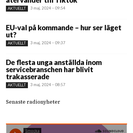
3 maj, 2024 – 09:54
AKTUELLT
EU-val på kommande – hur ser läget
ut?
3 maj, 2024 – 09:37
AKTUELLT
De flesta unga anställda inom
servicebranschen har blivit
trakasserade
3 maj, 2024 – 08:57
AKTUELLT
Senaste radionyheter