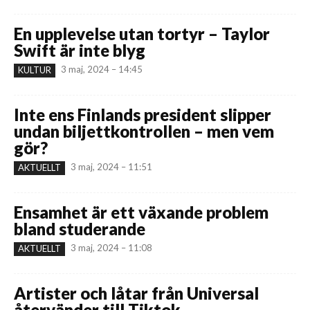
En upplevelse utan tortyr – Taylor
Swift är inte blyg
3 maj, 2024 – 14:45
KULTUR
Inte ens Finlands president slipper
undan biljettkontrollen – men vem
gör?
3 maj, 2024 – 11:51
AKTUELLT
Ensamhet är ett växande problem
bland studerande
3 maj, 2024 – 11:08
AKTUELLT
Artister och låtar från Universal
återvänder till Tiktok