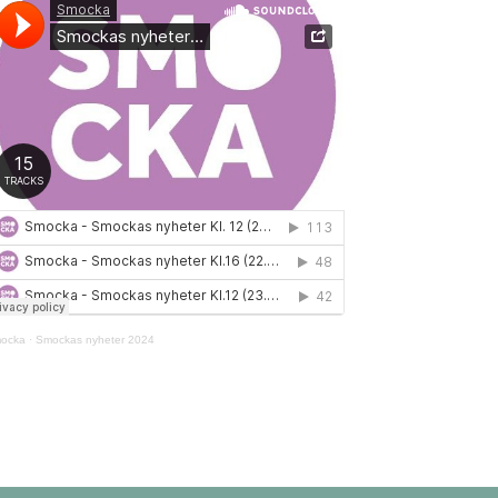
ocka
·
Smockas nyheter 2024