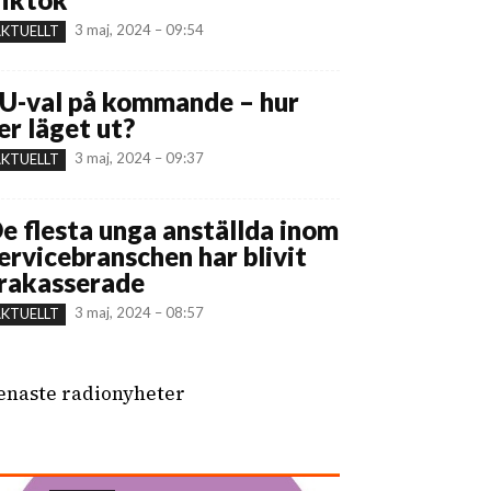
3 maj, 2024 – 09:54
KTUELLT
U-val på kommande – hur
er läget ut?
3 maj, 2024 – 09:37
KTUELLT
e flesta unga anställda inom
ervicebranschen har blivit
rakasserade
3 maj, 2024 – 08:57
KTUELLT
enaste radionyheter