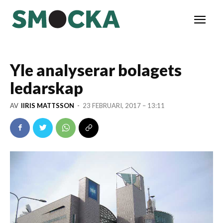
Yle analyserar bolagets
ledarskap
AV
IIRIS MATTSSON
-
23 FEBRUARI, 2017 – 13:11