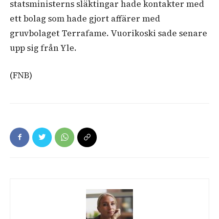
statsministerns släktingar hade kontakter med
ett bolag som hade gjort affärer med
gruvbolaget Terrafame. Vuorikoski sade senare
upp sig från Yle.
(FNB)