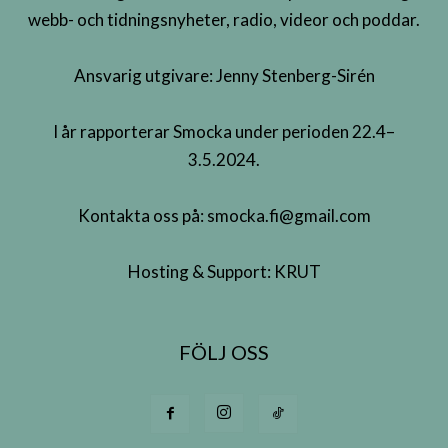
webb- och tidningsnyheter, radio, videor och poddar.
Ansvarig utgivare: Jenny Stenberg-Sirén
I år rapporterar Smocka under perioden 22.4–
3.5.2024.
Kontakta oss på:
smocka.fi@gmail.com
Hosting & Support:
KRUT
FÖLJ OSS