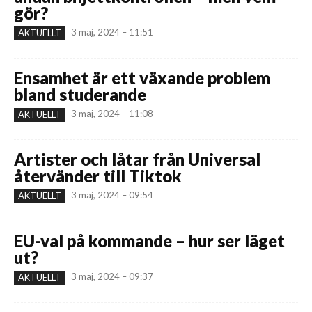
gör?
3 maj, 2024 – 11:51
AKTUELLT
Ensamhet är ett växande problem
bland studerande
3 maj, 2024 – 11:08
AKTUELLT
Artister och låtar från Universal
återvänder till Tiktok
3 maj, 2024 – 09:54
AKTUELLT
EU-val på kommande – hur ser läget
ut?
3 maj, 2024 – 09:37
AKTUELLT