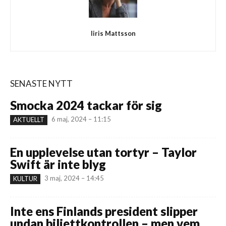
Iiris Mattsson
SENASTE NYTT
Smocka 2024 tackar för sig
6 maj, 2024 – 11:15
AKTUELLT
En upplevelse utan tortyr – Taylor
Swift är inte blyg
3 maj, 2024 – 14:45
KULTUR
Inte ens Finlands president slipper
undan biljettkontrollen – men vem