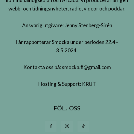
kommunalhögskolan och Arcada. Vi producerar årligen
webb- och tidningsnyheter, radio, videor och poddar.
Ansvarig utgivare: Jenny Stenberg-Sirén
I år rapporterar Smocka under perioden 22.4–
3.5.2024.
Kontakta oss på:
smocka.fi@gmail.com
Hosting & Support:
KRUT
FÖLJ OSS