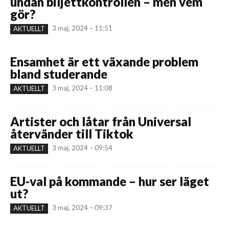
undan biljettkontrollen – men vem
gör?
3 maj, 2024 – 11:51
AKTUELLT
Ensamhet är ett växande problem
bland studerande
3 maj, 2024 – 11:08
AKTUELLT
Artister och låtar från Universal
återvänder till Tiktok
3 maj, 2024 – 09:54
AKTUELLT
EU-val på kommande – hur ser läget
ut?
3 maj, 2024 – 09:37
AKTUELLT