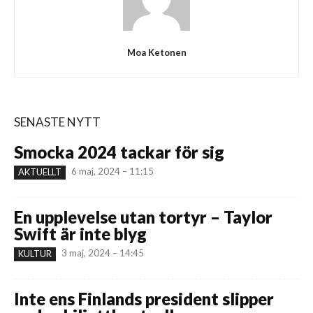
Moa Ketonen
SENASTE NYTT
Smocka 2024 tackar för sig
6 maj, 2024 – 11:15
AKTUELLT
En upplevelse utan tortyr – Taylor
Swift är inte blyg
3 maj, 2024 – 14:45
KULTUR
Inte ens Finlands president slipper