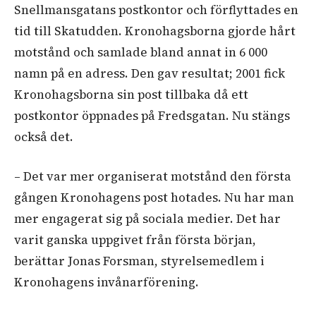
Snellmansgatans postkontor och förflyttades en
tid till Skatudden. Kronohagsborna gjorde hårt
motstånd och samlade bland annat in 6 000
namn på en adress. Den gav resultat; 2001 fick
Kronohagsborna sin post tillbaka då ett
postkontor öppnades på Fredsgatan. Nu stängs
också det.
– Det var mer organiserat motstånd den första
gången Kronohagens post hotades. Nu har man
mer engagerat sig på sociala medier. Det har
varit ganska uppgivet från första början,
berättar Jonas Forsman, styrelsemedlem i
Kronohagens invånarförening.