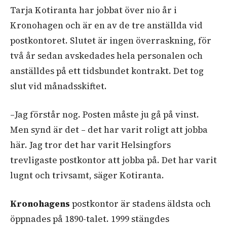
Tarja Kotiranta har jobbat över nio år i
Kronohagen och är en av de tre anställda vid
postkontoret. Slutet är ingen överraskning, för
två år sedan avskedades hela personalen och
anställdes på ett tidsbundet kontrakt. Det tog
slut vid månadsskiftet.
–Jag förstår nog. Posten måste ju gå på vinst.
Men synd är det – det har varit roligt att jobba
här. Jag tror det har varit Helsingfors
trevligaste postkontor att jobba på. Det har varit
lugnt och trivsamt, säger Kotiranta.
Kronohagens
postkontor är stadens äldsta och
öppnades på 1890-talet. 1999 stängdes