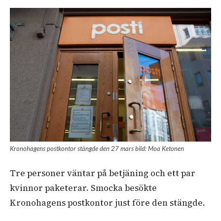
Kronohagens postkontor stängde den 27 mars bild: Moa Ketonen
Tre personer väntar på betjäning och ett par
kvinnor paketerar. Smocka besökte
Kronohagens postkontor just före den stängde.