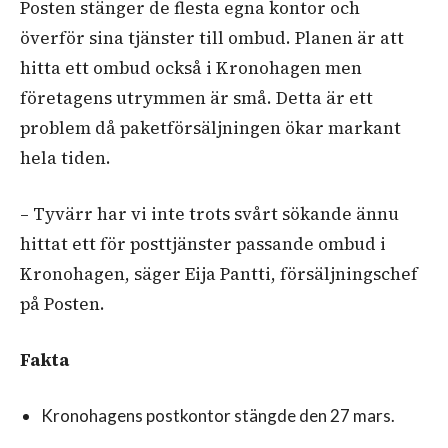
Posten stänger de flesta egna kontor och
överför sina tjänster till ombud. Planen är att
hitta ett ombud också i Kronohagen men
företagens utrymmen är små. Detta är ett
problem då paketförsäljningen ökar markant
hela tiden.
– Tyvärr har vi inte trots svårt sökande ännu
hittat ett för posttjänster passande ombud i
Kronohagen, säger Eija Pantti, försäljningschef
på Posten.
Fakta
Kronohagens postkontor stängde den 27 mars.