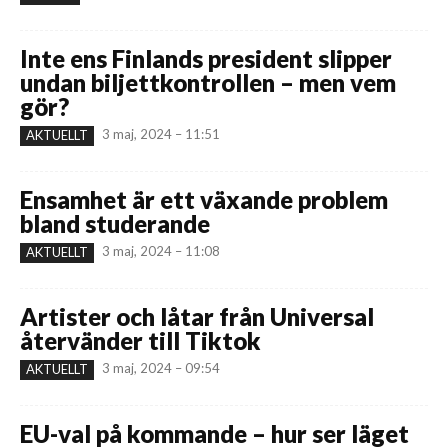
Inte ens Finlands president slipper
undan biljettkontrollen – men vem
gör?
3 maj, 2024 – 11:51
AKTUELLT
Ensamhet är ett växande problem
bland studerande
3 maj, 2024 – 11:08
AKTUELLT
Artister och låtar från Universal
återvänder till Tiktok
3 maj, 2024 – 09:54
AKTUELLT
EU-val på kommande – hur ser läget