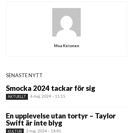
Moa Ketonen
SENASTE NYTT
Smocka 2024 tackar för sig
6 maj, 2024 – 11:15
AKTUELLT
En upplevelse utan tortyr – Taylor
Swift är inte blyg
3 maj, 2024 – 14:45
KULTUR