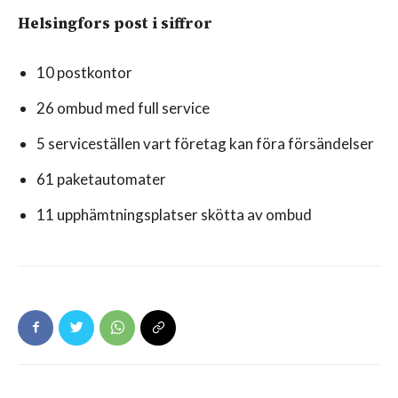
Helsingfors post i siffror
10 postkontor
26 ombud med full service
5 serviceställen vart företag kan föra försändelser
61 paketautomater
11 upphämtningsplatser skötta av ombud