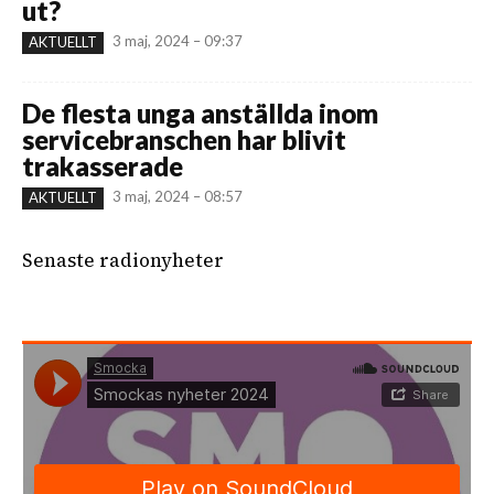
ut?
3 maj, 2024 – 09:37
AKTUELLT
De flesta unga anställda inom
servicebranschen har blivit
trakasserade
3 maj, 2024 – 08:57
AKTUELLT
Senaste radionyheter