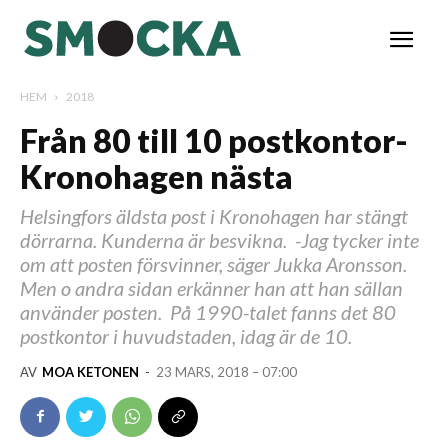
HEM
2018
Från 80 till 10 postkontor-
Kronohagen nästa
Helsingfors äldsta post i Kronohagen har stängt
dörrarna. Kunderna är besvikna. -Jag tycker inte
om att posten försvinner, säger Jukka Aronsson.
Men o andra sidan erkänner han att han sällan
använder posten. På 1990-talet fanns det 80
postkontor i huvudstaden, idag är de 10.
AV
MOA KETONEN
-
23 MARS, 2018 – 07:00