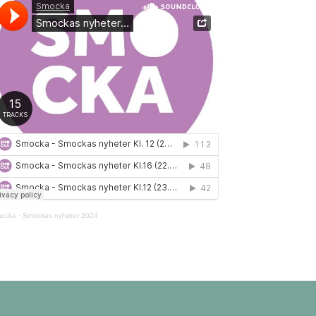
ocka
·
Smockas nyheter 2024