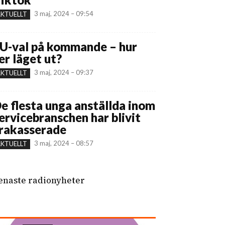
3 maj, 2024 – 09:54
KTUELLT
U-val på kommande – hur
er läget ut?
3 maj, 2024 – 09:37
KTUELLT
e flesta unga anställda inom
ervicebranschen har blivit
rakasserade
3 maj, 2024 – 08:57
KTUELLT
enaste radionyheter