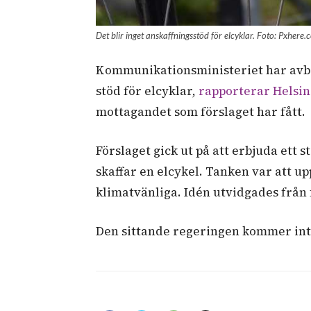
Det blir inget anskaffningsstöd för elcyklar. Foto: Pxhere
Kommunikationsministeriet har avbru
stöd för elcyklar,
rapporterar Helsi
mottagandet som förslaget har fått.
Förslaget gick ut på att erbjuda ett 
skaffar en elcykel. Tanken var att u
klimatvänliga. Idén utvidgades från 
Den sittande regeringen kommer inte