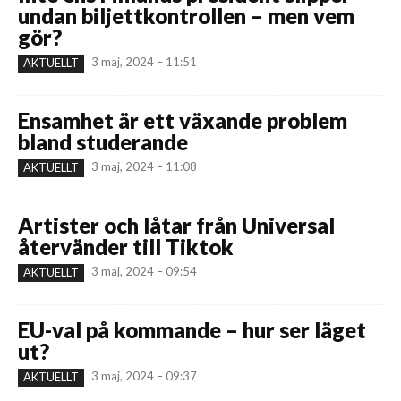
undan biljettkontrollen – men vem
gör?
3 maj, 2024 – 11:51
AKTUELLT
Ensamhet är ett växande problem
bland studerande
3 maj, 2024 – 11:08
AKTUELLT
Artister och låtar från Universal
återvänder till Tiktok
3 maj, 2024 – 09:54
AKTUELLT
EU-val på kommande – hur ser läget
ut?
3 maj, 2024 – 09:37
AKTUELLT