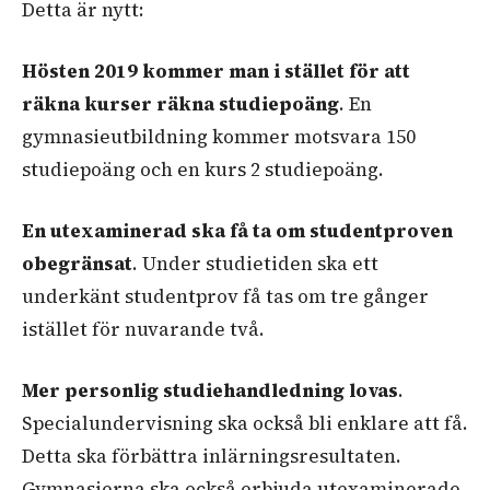
Detta är nytt:
Hösten 2019 kommer man i stället för att
räkna kurser räkna studiepoäng
. En
gymnasieutbildning kommer motsvara 150
studiepoäng och en kurs 2 studiepoäng.
En utexaminerad ska få ta om studentproven
obegränsat
. Under studietiden ska ett
underkänt studentprov få tas om tre gånger
istället för nuvarande två.
Mer personlig studiehandledning lovas
.
Specialundervisning ska också bli enklare att få.
Detta ska förbättra inlärningsresultaten.
Gymnasierna ska också erbjuda utexaminerade