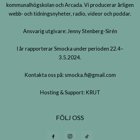
kommunalhögskolan och Arcada. Vi producerar årligen
webb- och tidningsnyheter, radio, videor och poddar.
Ansvarig utgivare: Jenny Stenberg-Sirén
I år rapporterar Smocka under perioden 22.4–
3.5.2024.
Kontakta oss på:
smocka.fi@gmail.com
Hosting & Support:
KRUT
FÖLJ OSS