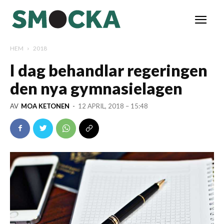
HEM
2018
I dag behandlar regeringen
den nya gymnasielagen
AV
MOA KETONEN
-
12 APRIL, 2018 – 15:48