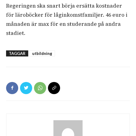
Regeringen ska snart börja ersätta kostnader
för läroböcker för låginkomstfamiljer. 46 euro i
månaden är max för en studerande på andra
stadiet.
TAGGAR
utbildning