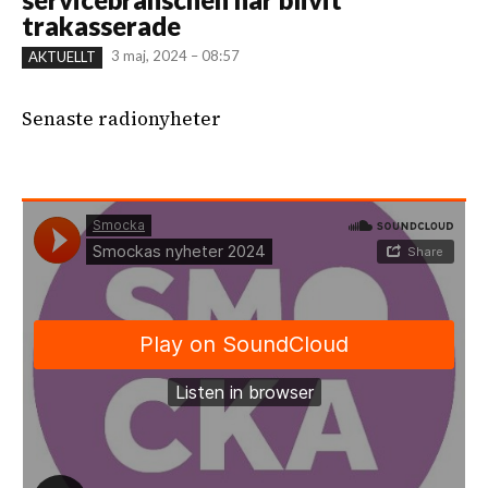
trakasserade
3 maj, 2024 – 08:57
AKTUELLT
Senaste radionyheter