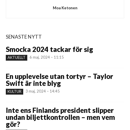
Moa Ketonen
SENASTE NYTT
Smocka 2024 tackar för sig
6 maj, 2024 – 11:15
AKTUELLT
En upplevelse utan tortyr – Taylor
Swift är inte blyg
3 maj, 2024 – 14:45
KULTUR
Inte ens Finlands president slipper
undan biljettkontrollen – men vem
gör?