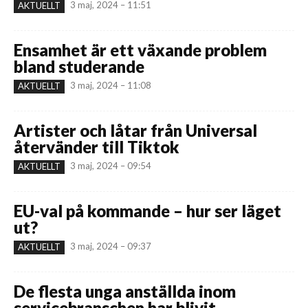
3 maj, 2024 – 11:51
AKTUELLT
Ensamhet är ett växande problem
bland studerande
3 maj, 2024 – 11:08
AKTUELLT
Artister och låtar från Universal
återvänder till Tiktok
3 maj, 2024 – 09:54
AKTUELLT
EU-val på kommande – hur ser läget
ut?
3 maj, 2024 – 09:37
AKTUELLT
De flesta unga anställda inom
servicebranschen har blivit