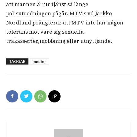
att mannen är ur tjänst så länge
polisutredningen pågår. MTV:s vd Jarkko
Nordlund poängterar att MTV inte har någon
tolerans mot vare sig sexuella
trakasserier,mobbning eller utnyttjande.
TAGGAR
medier