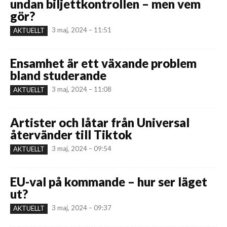
undan biljettkontrollen – men vem
gör?
3 maj, 2024 – 11:51
AKTUELLT
Ensamhet är ett växande problem
bland studerande
3 maj, 2024 – 11:08
AKTUELLT
Artister och låtar från Universal
återvänder till Tiktok
3 maj, 2024 – 09:54
AKTUELLT
EU-val på kommande – hur ser läget
ut?
3 maj, 2024 – 09:37
AKTUELLT