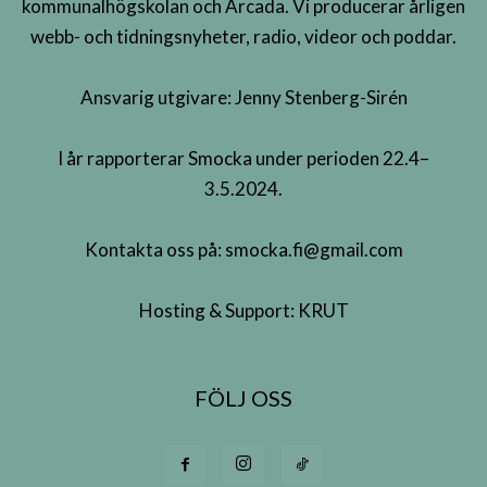
kommunalhögskolan och Arcada. Vi producerar årligen
webb- och tidningsnyheter, radio, videor och poddar.
Ansvarig utgivare: Jenny Stenberg-Sirén
I år rapporterar Smocka under perioden 22.4–
3.5.2024.
Kontakta oss på:
smocka.fi@gmail.com
Hosting & Support:
KRUT
FÖLJ OSS