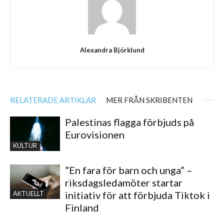
Alexandra Björklund
RELATERADE ARTIKLAR
MER FRÅN SKRIBENTEN
Palestinas flagga förbjuds på
Eurovisionen
KULTUR
”En fara för barn och unga” –
riksdagsledamöter startar
initiativ för att förbjuda Tiktok i
AKTUELLT
Finland