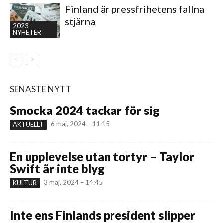
Finland är pressfrihetens fallna
stjärna
2023
NYHETER
SENASTE NYTT
Smocka 2024 tackar för sig
6 maj, 2024 – 11:15
AKTUELLT
En upplevelse utan tortyr – Taylor
Swift är inte blyg
3 maj, 2024 – 14:45
KULTUR
Inte ens Finlands president slipper