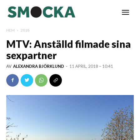
HEM
2018
MTV: Anställd filmade sina
sexpartner
AV
ALEXANDRA BJÖRKLUND
-
11 APRIL, 2018 – 10:41