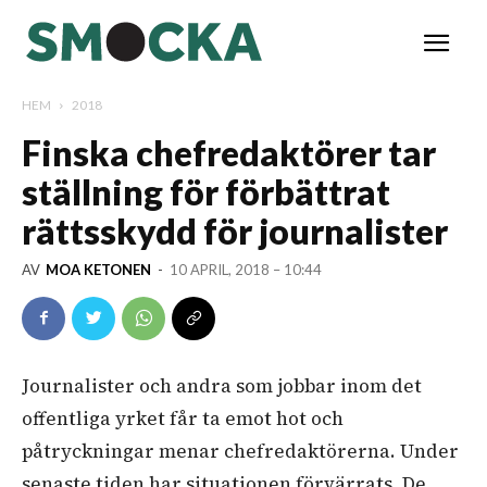
HEM
2018
Finska chefredaktörer tar
ställning för förbättrat
rättsskydd för journalister
AV
MOA KETONEN
-
10 APRIL, 2018 – 10:44
Journalister och andra som jobbar inom det
offentliga yrket får ta emot hot och
påtryckningar menar chefredaktörerna. Under
senaste tiden har situationen förvärrats. De