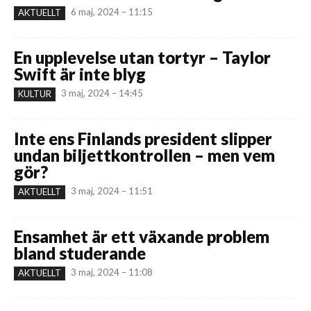
6 maj, 2024 – 11:15
AKTUELLT
En upplevelse utan tortyr – Taylor
Swift är inte blyg
3 maj, 2024 – 14:45
KULTUR
Inte ens Finlands president slipper
undan biljettkontrollen – men vem
gör?
3 maj, 2024 – 11:51
AKTUELLT
Ensamhet är ett växande problem
bland studerande
3 maj, 2024 – 11:08
AKTUELLT