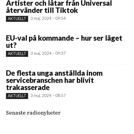
Artister och låtar från Universal
återvänder till Tiktok
3 maj, 2024 – 09:54
AKTUELLT
EU-val på kommande – hur ser läget
ut?
3 maj, 2024 – 09:37
AKTUELLT
De flesta unga anställda inom
servicebranschen har blivit
trakasserade
3 maj, 2024 – 08:57
AKTUELLT
Senaste radionyheter