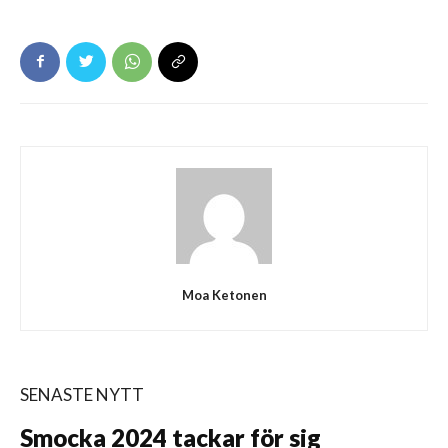
Moa Ketonen
SENASTE NYTT
Smocka 2024 tackar för sig