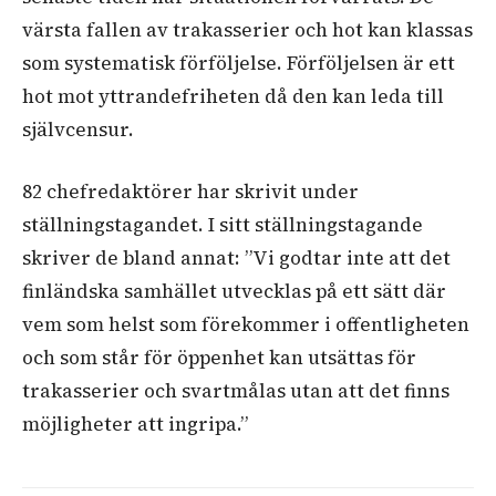
värsta fallen av trakasserier och hot kan klassas
som systematisk förföljelse. Förföljelsen är ett
hot mot yttrandefriheten då den kan leda till
självcensur.
82 chefredaktörer har skrivit under
ställningstagandet. I sitt ställningstagande
skriver de bland annat: ”Vi godtar inte att det
finländska samhället utvecklas på ett sätt där
vem som helst som förekommer i offentligheten
och som står för öppenhet kan utsättas för
trakasserier och svartmålas utan att det finns
möjligheter att ingripa.”