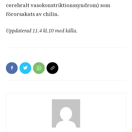
cerebralt vasokonstriktionssyndrom) som
förorsakats av chilin.
Uppdaterad 11.4 kl.10 med källa.