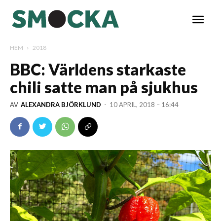
HEM
2018
BBC: Världens starkaste
chili satte man på sjukhus
AV
ALEXANDRA BJÖRKLUND
-
10 APRIL, 2018 – 16:44