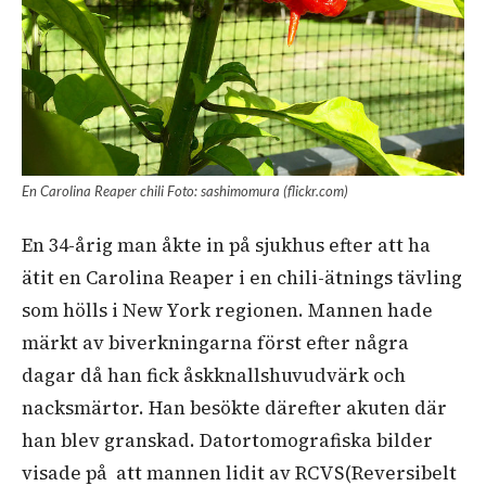
En Carolina Reaper chili Foto: sashimomura (flickr.com)
En 34-årig man åkte in på sjukhus efter att ha
ätit en Carolina Reaper i en chili-ätnings tävling
som hölls i New York regionen. Mannen hade
märkt av biverkningarna först efter några
dagar då han fick åskknallshuvudvärk och
nacksmärtor. Han besökte därefter akuten där
han blev granskad. Datortomografiska bilder
visade på att mannen lidit av RCVS(Reversibelt