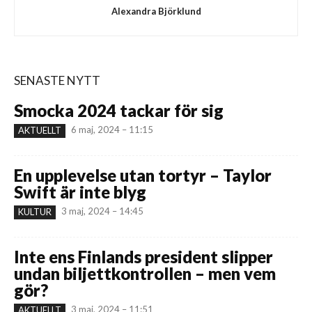
Alexandra Björklund
SENASTE NYTT
Smocka 2024 tackar för sig
6 maj, 2024 – 11:15
AKTUELLT
En upplevelse utan tortyr – Taylor
Swift är inte blyg
3 maj, 2024 – 14:45
KULTUR
Inte ens Finlands president slipper
undan biljettkontrollen – men vem
gör?
3 maj, 2024 – 11:51
AKTUELLT