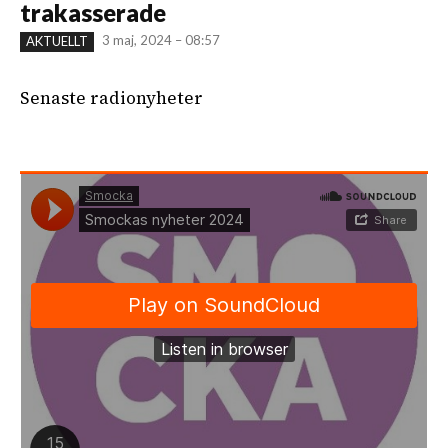
trakasserade
3 maj, 2024 – 08:57
AKTUELLT
Senaste radionyheter