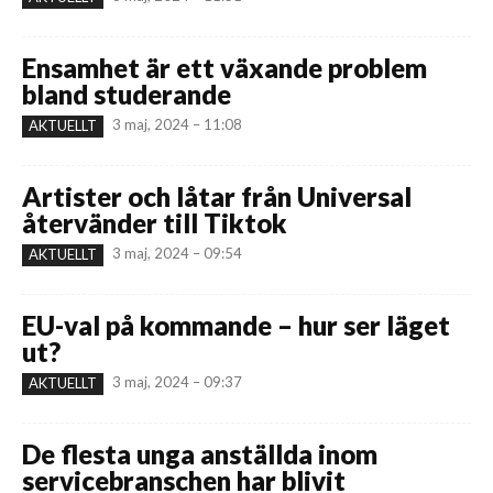
Ensamhet är ett växande problem
bland studerande
3 maj, 2024 – 11:08
AKTUELLT
Artister och låtar från Universal
återvänder till Tiktok
3 maj, 2024 – 09:54
AKTUELLT
EU-val på kommande – hur ser läget
ut?
3 maj, 2024 – 09:37
AKTUELLT
De flesta unga anställda inom
servicebranschen har blivit