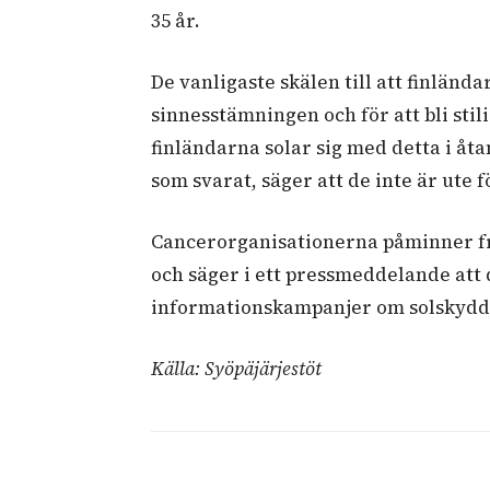
35 år.
De vanligaste skälen till att finländar
sinnesstämningen och för att bli stil
finländarna solar sig med detta i åt
som svarat, säger att de inte är ute 
Cancerorganisationerna påminner fra
och säger i ett pressmeddelande att 
informationskampanjer om solskydd 
Källa: Syöpäjärjestöt