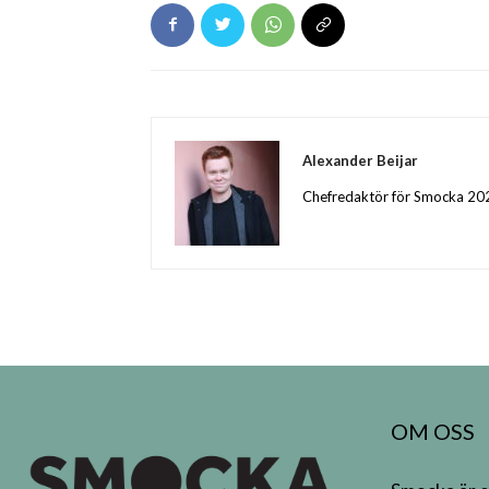
Alexander Beijar
Chefredaktör för Smocka 20
OM OSS