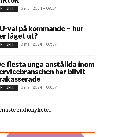
3 maj, 2024 – 09:54
KTUELLT
U-val på kommande – hur
er läget ut?
3 maj, 2024 – 09:37
KTUELLT
e flesta unga anställda inom
ervicebranschen har blivit
rakasserade
3 maj, 2024 – 08:57
KTUELLT
enaste radionyheter