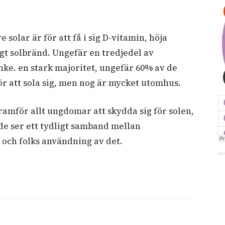
e solar är för att få i sig D-vitamin, höja
igt solbränd. Ungefär en tredjedel av
anke. en stark majoritet, ungefär 60% av de
för att sola sig, men nog är mycket utomhus.
mför allt ungdomar att skydda sig för solen,
de ser ett tydligt samband mellan
och folks användning av det.
Sm