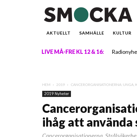
AKTUELLT
SAMHÄLLE
KULTUR
Radionyhe
LIVE MÅ-FRE KL 12 & 16:
HEM
2019
CANCERORGANISATIONERNA: UNGA, K
2019 Nyheter
Cancerorganisati
ihåg att använda
Cancerorganisationerna, Strålsäkerhet