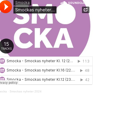
ocka
·
Smockas nyheter 2024