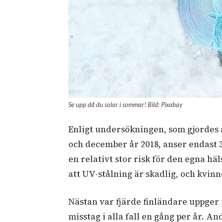
Se upp då du solar i sommar! Bild: Pixabay
Enligt undersökningen, som gjordes 
och december år 2018, anser endast 
en relativt stor risk för den egna hä
att UV-stålning är skadlig, och kvin
Nästan var fjärde finländare uppger 
misstag i alla fall en gång per år. A