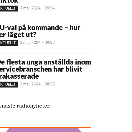
3 maj, 2024 – 09:54
KTUELLT
U-val på kommande – hur
er läget ut?
3 maj, 2024 – 09:37
KTUELLT
e flesta unga anställda inom
ervicebranschen har blivit
rakasserade
3 maj, 2024 – 08:57
KTUELLT
enaste radionyheter