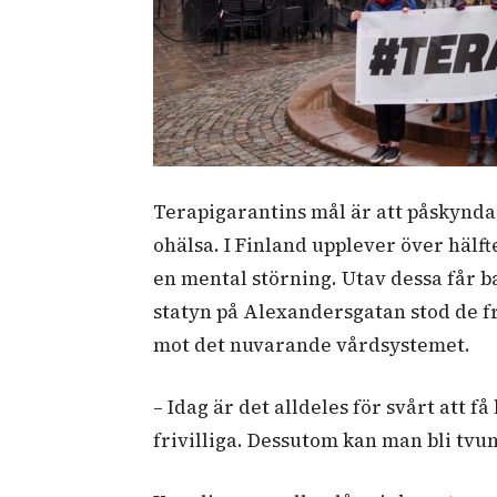
Terapigarantins mål är att påskynda 
ohälsa. I Finland upplever över häl
en mental störning. Utav dessa får 
statyn på Alexandersgatan stod de fr
mot det nuvarande vårdsystemet.
– Idag är det alldeles för svårt att 
frivilliga. Dessutom kan man bli tvung