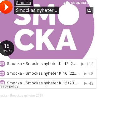
ocka
·
Smockas nyheter 2024