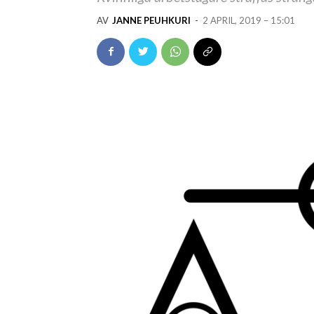
AV
JANNE PEUHKURI
-
2 APRIL, 2019 – 15:01