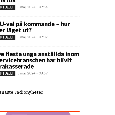
3 maj, 2024 – 09:54
KTUELLT
U-val på kommande – hur
er läget ut?
3 maj, 2024 – 09:37
KTUELLT
e flesta unga anställda inom
ervicebranschen har blivit
rakasserade
3 maj, 2024 – 08:57
KTUELLT
enaste radionyheter