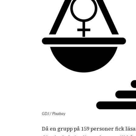
GDJ / Pixabay
Då en grupp på 159 personer fick läs