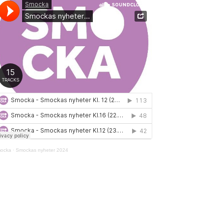
ocka
·
Smockas nyheter 2024