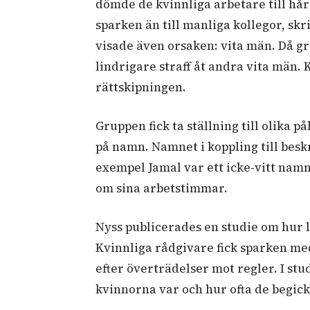
dömde de kvinnliga arbetare till hå
sparken än till manliga kollegor, sk
visade även orsaken: vita män. Då gr
lindrigare straff åt andra vita män. 
rättskipningen.
Gruppen fick ta ställning till olika 
på namn. Namnet i koppling till beskr
exempel Jamal var ett icke-vitt namn
om sina arbetstimmar.
Nyss publicerades en studie om hur l
Kvinnliga rådgivare fick sparken me
efter överträdelser mot regler. I st
kvinnorna var och hur ofta de begic