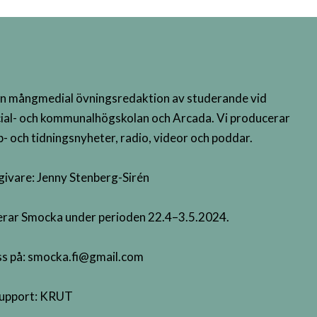
n mångmedial övningsredaktion av studerande vid
ial- och kommunalhögskolan och Arcada. Vi producerar
- och tidningsnyheter, radio, videor och poddar.
givare: Jenny Stenberg-Sirén
terar Smocka under perioden 22.4–3.5.2024.
s på:
smocka.fi@gmail.com
upport:
KRUT