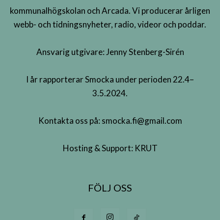
kommunalhögskolan och Arcada. Vi producerar årligen
webb- och tidningsnyheter, radio, videor och poddar.
Ansvarig utgivare: Jenny Stenberg-Sirén
I år rapporterar Smocka under perioden 22.4–
3.5.2024.
Kontakta oss på:
smocka.fi@gmail.com
Hosting & Support:
KRUT
FÖLJ OSS