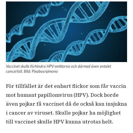
Vaccinet skulle förhindra HPV-smittorna och därmed även antalet
cancerfall. Bild: Pixabay/qimono
För tillfället är det enbart flickor som får vaccin
mot humant papillomvirus (HPV). Dock borde
även pojkar få vaccinet då de också kan insjukna
i cancer av viruset. Skulle pojkar ha möjlighet
till vaccinet skulle HPV kunna utrotas helt.