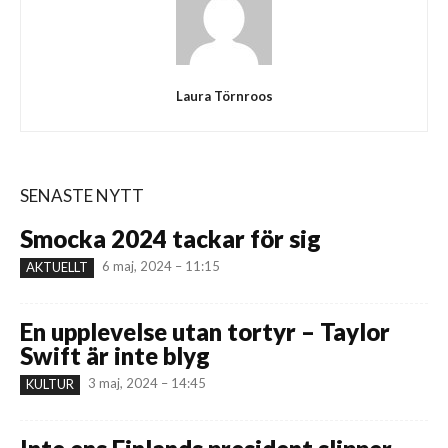
Laura Törnroos
SENASTE NYTT
Smocka 2024 tackar för sig
6 maj, 2024 – 11:15
AKTUELLT
En upplevelse utan tortyr – Taylor
Swift är inte blyg
3 maj, 2024 – 14:45
KULTUR