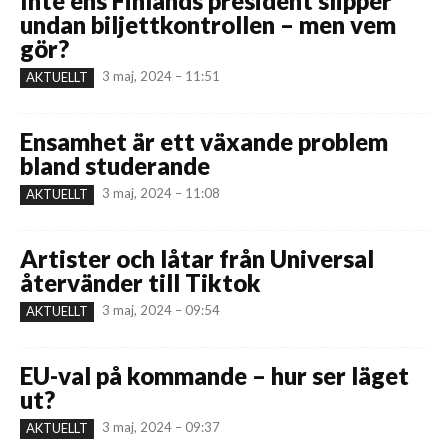
Inte ens Finlands president slipper
undan biljettkontrollen – men vem
gör?
3 maj, 2024 – 11:51
AKTUELLT
Ensamhet är ett växande problem
bland studerande
3 maj, 2024 – 11:08
AKTUELLT
Artister och låtar från Universal
återvänder till Tiktok
3 maj, 2024 – 09:54
AKTUELLT
EU-val på kommande – hur ser läget
ut?
3 maj, 2024 – 09:37
AKTUELLT