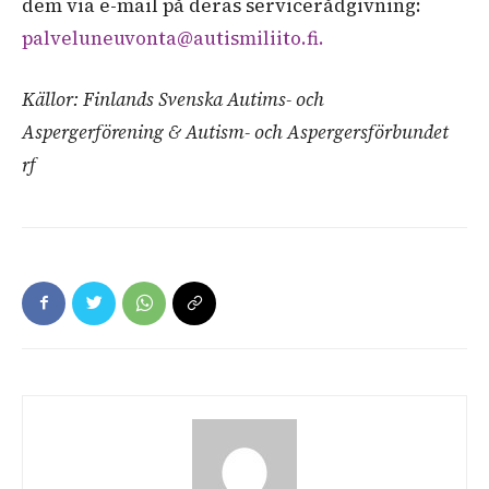
dem via e-mail på deras
servicerådgivning:
palveluneuvonta@autismiliito.fi
.
Källor: Finlands Svenska Autims- och
Aspergerförening & Autism- och Aspergersförbundet
rf