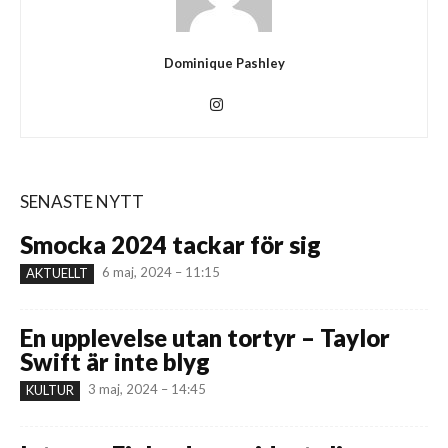
Dominique Pashley
SENASTE NYTT
Smocka 2024 tackar för sig
6 maj, 2024 – 11:15
AKTUELLT
En upplevelse utan tortyr – Taylor
Swift är inte blyg
3 maj, 2024 – 14:45
KULTUR