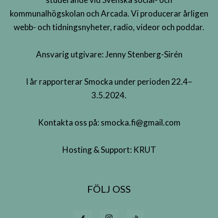
kommunalhögskolan och Arcada. Vi producerar årligen
webb- och tidningsnyheter, radio, videor och poddar.
Ansvarig utgivare: Jenny Stenberg-Sirén
I år rapporterar Smocka under perioden 22.4–
3.5.2024.
Kontakta oss på:
smocka.fi@gmail.com
Hosting & Support:
KRUT
FÖLJ OSS