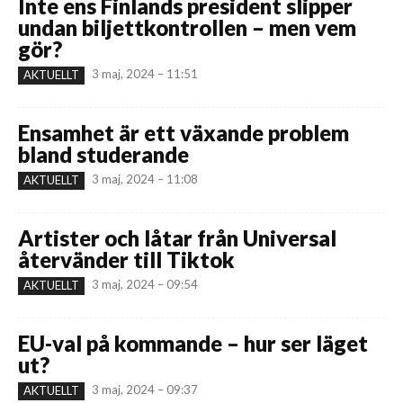
Inte ens Finlands president slipper
undan biljettkontrollen – men vem
gör?
3 maj, 2024 – 11:51
AKTUELLT
Ensamhet är ett växande problem
bland studerande
3 maj, 2024 – 11:08
AKTUELLT
Artister och låtar från Universal
återvänder till Tiktok
3 maj, 2024 – 09:54
AKTUELLT
EU-val på kommande – hur ser läget
ut?
3 maj, 2024 – 09:37
AKTUELLT