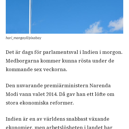
hari_mangayil/pixabay
Det är dags för parlamentsval i Indien i morgon.
Medborgarna kommer kunna rösta under de
kommande sex veckorna.
Den nuvarande premiärministern Narenda
Modi vann valet 2014. Då gav han ett löfte om
stora ekonomiska reformer.
Indien är en av världens snabbast växande
ekonomier, men arbetslösheten i landet har