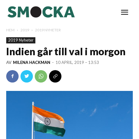
HEM
2019
2019 NYHETER
2019 Nyheter
Indien går till val i morgon
AV
MILENA HACKMAN
-
10 APRIL, 2019 – 13:53