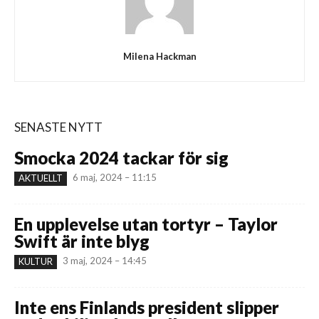
Milena Hackman
SENASTE NYTT
Smocka 2024 tackar för sig
6 maj, 2024 – 11:15
AKTUELLT
En upplevelse utan tortyr – Taylor
Swift är inte blyg
3 maj, 2024 – 14:45
KULTUR
Inte ens Finlands president slipper