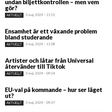
undan biljettkontrollen – men vem
gör?
3 maj, 2024 – 11:51
AKTUELLT
Ensamhet är ett växande problem
bland studerande
3 maj, 2024 – 11:08
AKTUELLT
Artister och låtar från Universal
återvänder till Tiktok
3 maj, 2024 – 09:54
AKTUELLT
EU-val på kommande – hur ser läget
ut?
3 maj, 2024 – 09:37
AKTUELLT