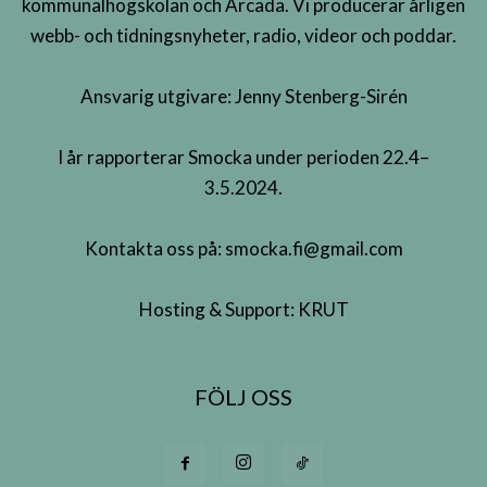
kommunalhögskolan och Arcada. Vi producerar årligen
webb- och tidningsnyheter, radio, videor och poddar.
Ansvarig utgivare: Jenny Stenberg-Sirén
I år rapporterar Smocka under perioden 22.4–
3.5.2024.
Kontakta oss på:
smocka.fi@gmail.com
Hosting & Support:
KRUT
FÖLJ OSS