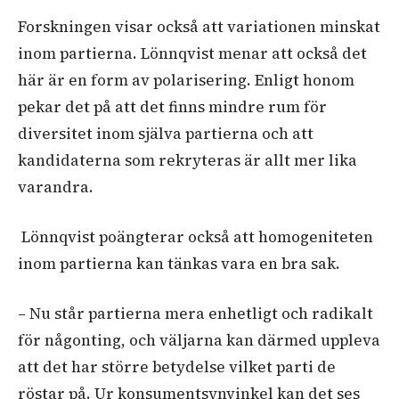
Forskningen visar också att variationen minskat
inom partierna. Lönnqvist menar att också det
här är en form av polarisering. Enligt honom
pekar det på att det finns mindre rum för
diversitet inom själva partierna och att
kandidaterna som rekryteras är allt mer lika
varandra.
Lönnqvist poängterar också att homogeniteten
inom partierna kan tänkas vara en bra sak.
–
Nu står partierna mera enhetligt och radikalt
för någonting, och väljarna kan därmed uppleva
att det har större betydelse vilket parti de
röstar på. Ur konsumentsynvinkel kan det ses