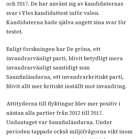
och 2017. De har använt sig av kandidaternas
svar i
Yles
kandidattest inför valen.
Kandidaterna hade själva angett sina svar för
testet.
Enligt forskningen har De gröna, ett
invandrarvänligt parti, blivit betydligt mera
invandrarvänligt samtidigt som
Sannfinländarna
, ett invandrarkritiskt parti,
blivit allt mer kritiskt inställt mot invandring.
Attityderna till flyktingar blev mer positiv i
nästan alla partier från 2012 till 2017.
Undantaget var
Sannfinländarna
. Under
perioden tappade också miljöfrågorna vikt inom