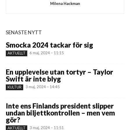
Milena Hackman
SENASTE NYTT
Smocka 2024 tackar för sig
6 maj, 2024 – 11:15
AKTUELLT
En upplevelse utan tortyr – Taylor
Swift är inte blyg
3 maj, 2024 – 14:45
KULTUR
Inte ens Finlands president slipper
undan biljettkontrollen – men vem
gör?
3 maj, 2024 – 11:51
AKTUELLT