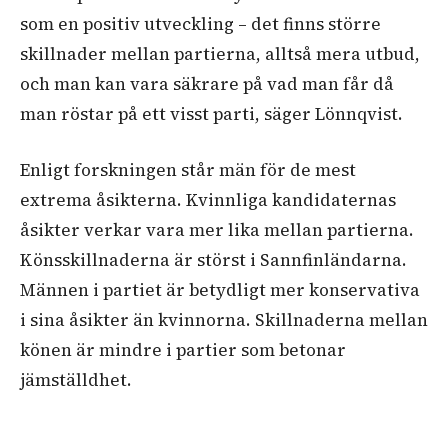
som en positiv utveckling – det finns större
skillnader mellan partierna, alltså mera utbud,
och man kan vara säkrare på vad man får då
man röstar på ett visst parti, säger Lönnqvist.
Enligt forskningen står män för de mest
extrema åsikterna. Kvinnliga kandidaternas
åsikter verkar vara mer lika mellan partierna.
Könsskillnaderna är störst i
Sannfinländarna
.
Männen i partiet är betydligt mer konservativa
i sina åsikter än kvinnorna. Skillnaderna mellan
könen är mindre i partier som betonar
jämställdhet.