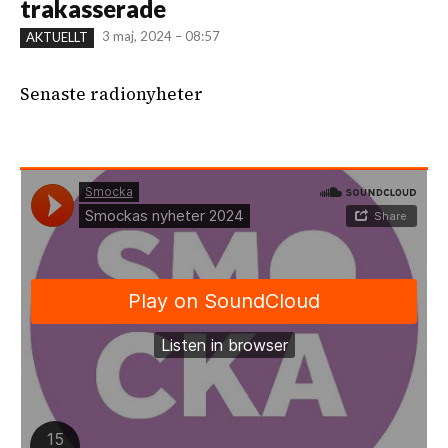
trakasserade
3 maj, 2024 – 08:57
AKTUELLT
Senaste radionyheter