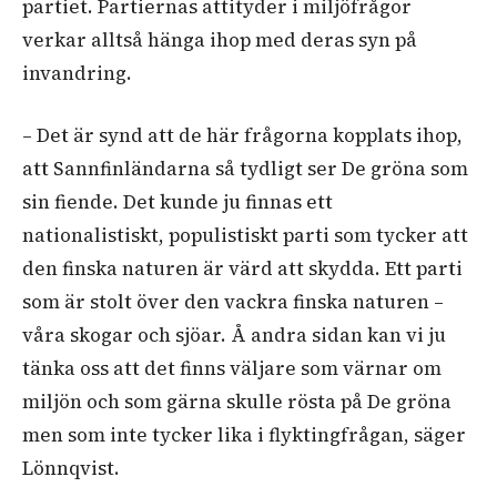
partiet.
Partiernas attityder i miljöfrågor
verkar
alltså
hänga ihop med deras syn på
invandring.
– Det är synd att de här frågorna kopplats ihop,
att
Sannfinländarna
så tydligt ser De gröna som
sin fiende. Det kunde ju finnas ett
nationalistiskt, populistiskt parti som tycker att
den finska naturen är värd att skydda. Ett parti
som är stolt över den vackra finska naturen –
våra skogar och sjöar. Å andra sidan kan vi ju
tänka oss att det finns väljare som värnar om
miljön och som gärna skulle rösta på De gröna
men som inte tycker lika i flyktingfrågan, säger
Lönnqvist.