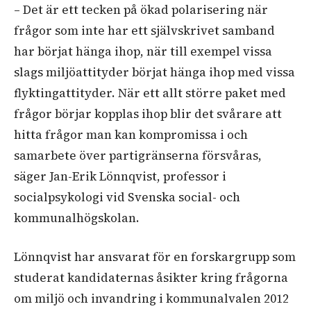
– Det är ett tecken på ökad polarisering när
frågor som inte har ett självskrivet samband
har börjat hänga ihop, när till exempel vissa
slags miljöattityder börjat hänga ihop med vissa
flyktingattityder. När ett allt större paket med
frågor börjar kopplas ihop blir det svårare att
hitta frågor man kan kompromissa i och
samarbete över partigränserna försvåras,
säger
Jan-Erik Lönnqvist
, professor i
socialpsykologi vid
Svenska
social- och
kommunalhögskolan.
Lönnqvist har ansvarat för en forskargrupp som
studerat kandidaternas åsikter kring frågorna
om miljö och invandring i kommunalvalen 2012