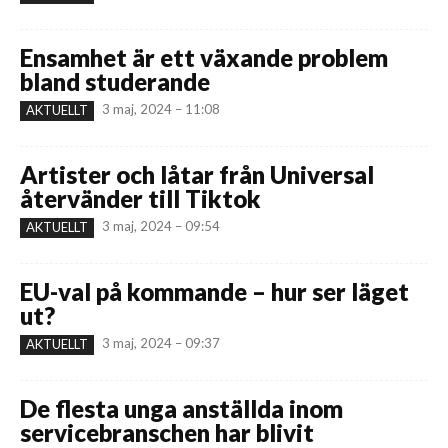
Ensamhet är ett växande problem
bland studerande
3 maj, 2024 – 11:08
AKTUELLT
Artister och låtar från Universal
återvänder till Tiktok
3 maj, 2024 – 09:54
AKTUELLT
EU-val på kommande – hur ser läget
ut?
3 maj, 2024 – 09:37
AKTUELLT
De flesta unga anställda inom
servicebranschen har blivit