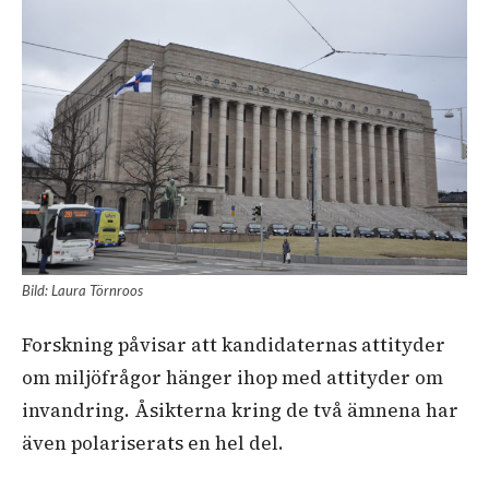
Bild: Laura Törnroos
Forskning påvisar att kandidaternas attityder
om miljöfrågor hänger ihop med attityder om
invandring. Åsikterna kring de två ämnena har
även polariserats en hel del.