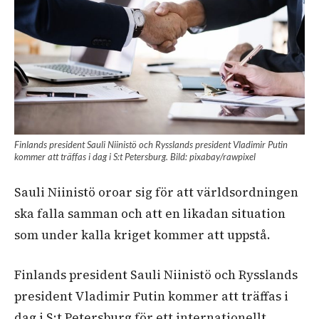
Finlands president Sauli Niinistö och Rysslands president Vladimir Putin
kommer att träffas i dag i S:t Petersburg. Bild: pixabay/rawpixel
Sauli Niinistö oroar sig för att världsordningen
ska falla samman och att en likadan situation
som under kalla kriget kommer att uppstå.
Finlands president Sauli Niinistö och Rysslands
president Vladimir Putin kommer att träffas i
dag i S:t Petersburg för ett internationellt