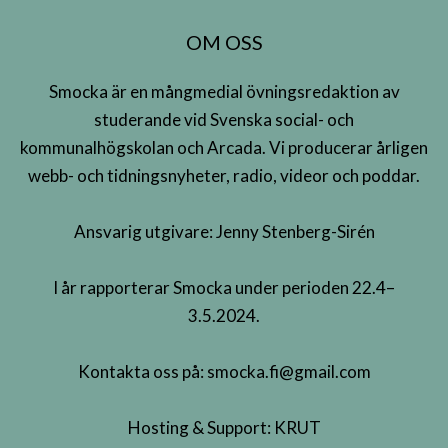
OM OSS
Smocka är en mångmedial övningsredaktion av
studerande vid Svenska social- och
kommunalhögskolan och Arcada. Vi producerar årligen
webb- och tidningsnyheter, radio, videor och poddar.
Ansvarig utgivare: Jenny Stenberg-Sirén
I år rapporterar Smocka under perioden 22.4–
3.5.2024.
Kontakta oss på:
smocka.fi@gmail.com
Hosting & Support:
KRUT