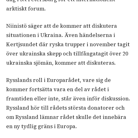
arktiskt forum.
Niinistö säger att de kommer att diskutera
situationen i Ukraina. Även händelserna i
Kertjsundet där ryska trupper i november tagit
över ukrainska skepp och tillfångatagit över 20
ukrainska sjömän, kommer att diskuteras.
Rysslands roll i Europarådet, vare sig de
kommer fortsätta vara en del av rådet i
framtiden eller inte, står även inför diskussion.
Ryssland hör till rådets största donatorer och
om Ryssland lämnar rådet skulle det innebära
en ny tydlig gräns i Europa.