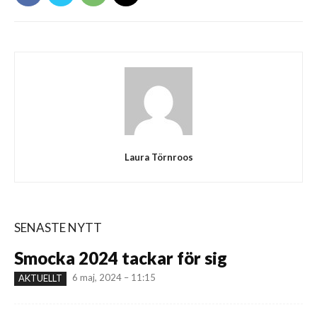
Laura Törnroos
SENASTE NYTT
Smocka 2024 tackar för sig
6 maj, 2024 – 11:15
AKTUELLT