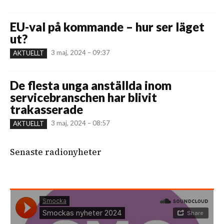
EU-val på kommande – hur ser läget
ut?
3 maj, 2024 – 09:37
AKTUELLT
De flesta unga anställda inom
servicebranschen har blivit
trakasserade
3 maj, 2024 – 08:57
AKTUELLT
Senaste radionyheter