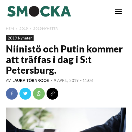
HEM
2019
2019 NYHETER
2019 Nyheter
Niinistö och Putin kommer
att träffas i dag i S:t
Petersburg.
AV
LAURA TÖRNROOS
-
9 APRIL, 2019 – 11:08