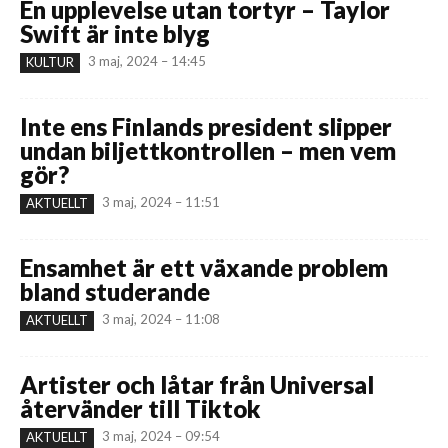
En upplevelse utan tortyr – Taylor
Swift är inte blyg
3 maj, 2024 – 14:45
KULTUR
Inte ens Finlands president slipper
undan biljettkontrollen – men vem
gör?
3 maj, 2024 – 11:51
AKTUELLT
Ensamhet är ett växande problem
bland studerande
3 maj, 2024 – 11:08
AKTUELLT
Artister och låtar från Universal
återvänder till Tiktok
3 maj, 2024 – 09:54
AKTUELLT