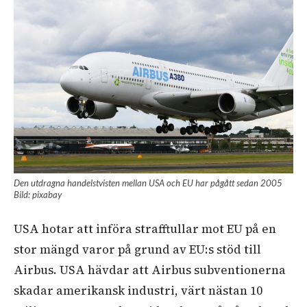
Den utdragna handelstvisten mellan USA och EU har pågått sedan 2005
Bild: pixabay
USA hotar att införa strafftullar mot EU på en
stor mängd varor på grund av EU:s stöd till
Airbus. USA hävdar att Airbus subventionerna
skadar amerikansk industri, värt nästan 10