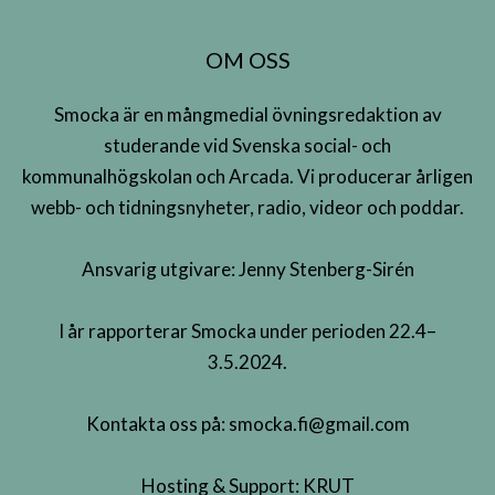
OM OSS
Smocka är en mångmedial övningsredaktion av
studerande vid Svenska social- och
kommunalhögskolan och Arcada. Vi producerar årligen
webb- och tidningsnyheter, radio, videor och poddar.
Ansvarig utgivare: Jenny Stenberg-Sirén
I år rapporterar Smocka under perioden 22.4–
3.5.2024.
Kontakta oss på:
smocka.fi@gmail.com
Hosting & Support:
KRUT