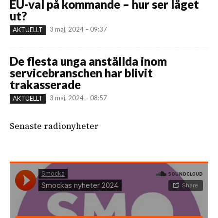
EU-val på kommande – hur ser läget
ut?
3 maj, 2024 – 09:37
AKTUELLT
De flesta unga anställda inom
servicebranschen har blivit
trakasserade
3 maj, 2024 – 08:57
AKTUELLT
Senaste radionyheter