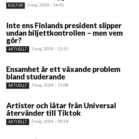
3 maj, 2024 – 14:45
KULTUR
Inte ens Finlands president slipper
undan biljettkontrollen – men vem
gör?
3 maj, 2024 – 11:51
AKTUELLT
Ensamhet är ett växande problem
bland studerande
3 maj, 2024 – 11:08
AKTUELLT
Artister och låtar från Universal
återvänder till Tiktok
3 maj, 2024 – 09:54
AKTUELLT