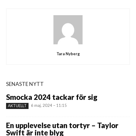
Tara Nyberg
SENASTE NYTT
Smocka 2024 tackar för sig
6 maj, 2024 – 11:15
AKTUELLT
En upplevelse utan tortyr – Taylor
Swift är inte blyg