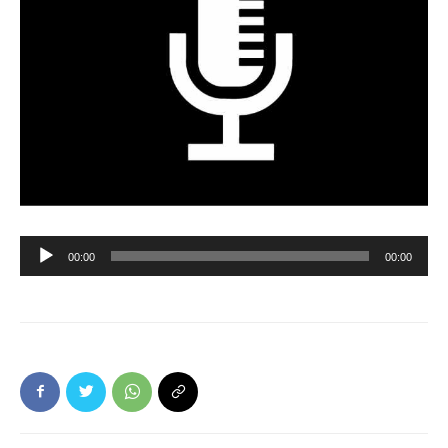
Ljudspelare
00:00
00:00