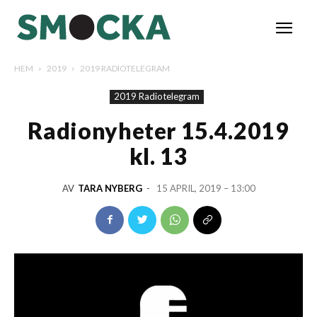
HEM
2019
2019 RADIOTELEGRAM
2019 Radiotelegram
Radionyheter 15.4.2019
kl. 13
AV
TARA NYBERG
-
15 APRIL, 2019 – 13:00