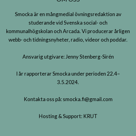
Smocka är en mångmedial övningsredaktion av
studerande vid Svenska social- och
kommunalhögskolan och Arcada. Vi producerar årligen
webb- och tidningsnyheter, radio, videor och poddar.
Ansvarig utgivare: Jenny Stenberg-Sirén
I år rapporterar Smocka under perioden 22.4–
3.5.2024.
Kontakta oss på:
smocka.fi@gmail.com
Hosting & Support:
KRUT