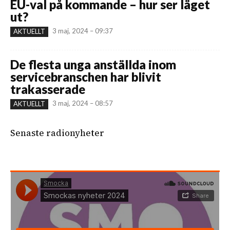
EU-val på kommande – hur ser läget
ut?
3 maj, 2024 – 09:37
AKTUELLT
De flesta unga anställda inom
servicebranschen har blivit
trakasserade
3 maj, 2024 – 08:57
AKTUELLT
Senaste radionyheter