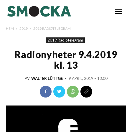
HEM
2019
2019 RADIOTELEGRAM
2019 Radiotelegram
Radionyheter 9.4.2019
kl. 13
AV
WALTER LÜTTGE
-
9 APRIL, 2019 – 13:00