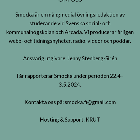
Smocka är en mångmedial övningsredaktion av
studerande vid Svenska social- och
kommunalhögskolan och Arcada. Vi producerar årligen
webb- och tidningsnyheter, radio, videor och poddar.
Ansvarig utgivare: Jenny Stenberg-Sirén
I år rapporterar Smocka under perioden 22.4–
3.5.2024.
Kontakta oss på:
smocka.fi@gmail.com
Hosting & Support:
KRUT