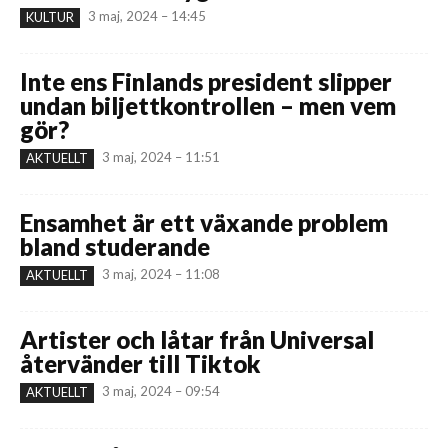
3 maj, 2024 – 14:45
KULTUR
Inte ens Finlands president slipper
undan biljettkontrollen – men vem
gör?
3 maj, 2024 – 11:51
AKTUELLT
Ensamhet är ett växande problem
bland studerande
3 maj, 2024 – 11:08
AKTUELLT
Artister och låtar från Universal
återvänder till Tiktok
3 maj, 2024 – 09:54
AKTUELLT