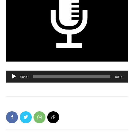
Ljudspelare
00:00
00:00