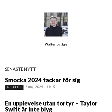
Walter Lüttge
SENASTE NYTT
Smocka 2024 tackar för sig
6 maj, 2024 – 11:15
AKTUELLT
En upplevelse utan tortyr – Taylor
Swift är inte blyg