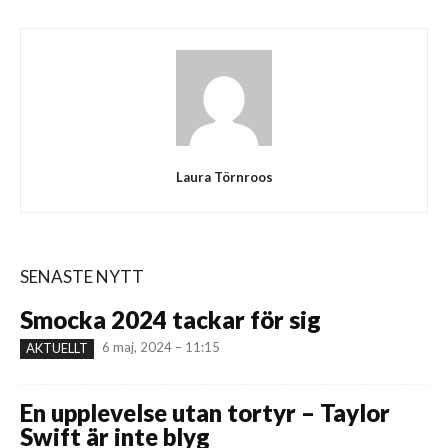
Laura Törnroos
SENASTE NYTT
Smocka 2024 tackar för sig
6 maj, 2024 – 11:15
AKTUELLT
En upplevelse utan tortyr – Taylor
Swift är inte blyg