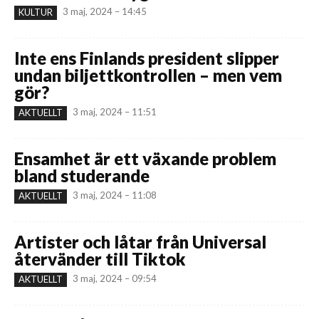
3 maj, 2024 – 14:45
KULTUR
Inte ens Finlands president slipper
undan biljettkontrollen – men vem
gör?
3 maj, 2024 – 11:51
AKTUELLT
Ensamhet är ett växande problem
bland studerande
3 maj, 2024 – 11:08
AKTUELLT
Artister och låtar från Universal
återvänder till Tiktok
3 maj, 2024 – 09:54
AKTUELLT