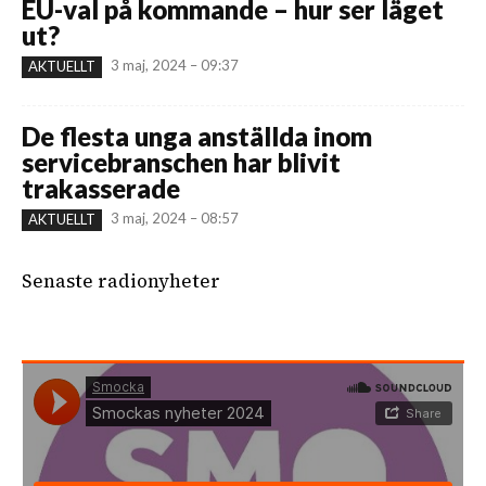
EU-val på kommande – hur ser läget
ut?
3 maj, 2024 – 09:37
AKTUELLT
De flesta unga anställda inom
servicebranschen har blivit
trakasserade
3 maj, 2024 – 08:57
AKTUELLT
Senaste radionyheter