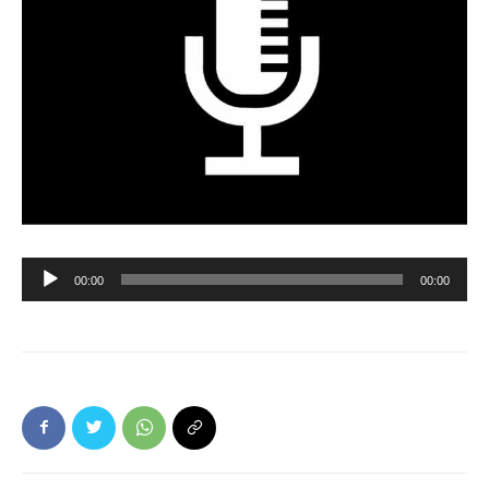
Ljudspelare
00:00
00:00