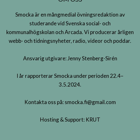
Smocka är en mångmedial övningsredaktion av
studerande vid Svenska social- och
kommunalhögskolan och Arcada. Vi producerar årligen
webb- och tidningsnyheter, radio, videor och poddar.
Ansvarig utgivare: Jenny Stenberg-Sirén
I år rapporterar Smocka under perioden 22.4–
3.5.2024.
Kontakta oss på:
smocka.fi@gmail.com
Hosting & Support:
KRUT