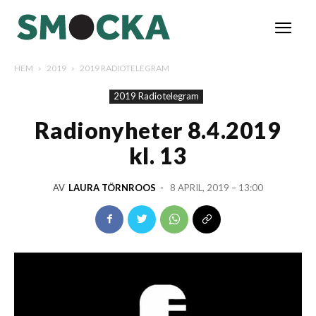
HEM
2019
2019 RADIOTELEGRAM
2019 Radiotelegram
Radionyheter 8.4.2019
kl. 13
AV
LAURA TÖRNROOS
-
8 APRIL, 2019 – 13:00