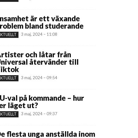
nsamhet är ett växande
roblem bland studerande
3 maj, 2024 – 11:08
KTUELLT
rtister och låtar från
niversal återvänder till
iktok
3 maj, 2024 – 09:54
KTUELLT
U-val på kommande – hur
er läget ut?
3 maj, 2024 – 09:37
KTUELLT
e flesta unga anställda inom