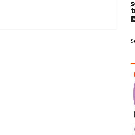
s
t
A
S