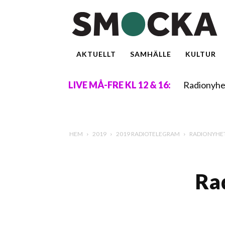
AKTUELLT
SAMHÄLLE
KULTUR
Radionyhe
LIVE MÅ-FRE KL 12 & 16:
HEM
2019
2019 RADIOTELEGRAM
RADIONYHETE
Ra