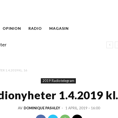
OPINION
RADIO
MAGASIN
ter
R 1.4.2019 KL. 16
2019 Radiotelegram
dionyheter 1.4.2019 kl.
AV
DOMINIQUE PASHLEY
-
1 APRIL, 2019 – 16:00