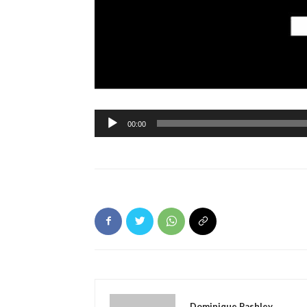
Ljudspelare
00:00
Dominique Pashley