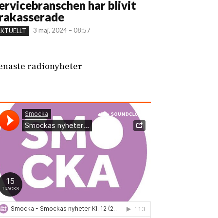
ervicebranschen har blivit
rakasserade
3 maj, 2024 – 08:57
KTUELLT
enaste radionyheter