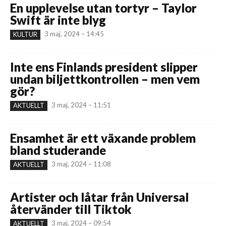
En upplevelse utan tortyr – Taylor
Swift är inte blyg
3 maj, 2024 – 14:45
KULTUR
Inte ens Finlands president slipper
undan biljettkontrollen – men vem
gör?
3 maj, 2024 – 11:51
AKTUELLT
Ensamhet är ett växande problem
bland studerande
3 maj, 2024 – 11:08
AKTUELLT
Artister och låtar från Universal
återvänder till Tiktok
3 maj, 2024 – 09:54
AKTUELLT