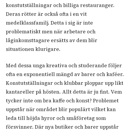
konstutställningar och billiga restauranger.
Deras rötter är också ofta i en vit
medelklassfamilj. Detta i sig är inte
problematiskt men när arbetare och
låginkomsttagare ersätts av dem blir
situationen klurigare.
Med dessa unga kreativa och studerande följer
ofta en exponentiell mängd av barer och kaféer.
Konstutställningar och klubbar ploppar upp likt
kantareller på hösten. Allt detta är ju fint. Vem
tycker inte om bra kaffe och konst? Problemet
uppstår när området blir populärt vilket kan
leda till höjda hyror och småföretag som
försvinner. Där nya butiker och barer uppstår