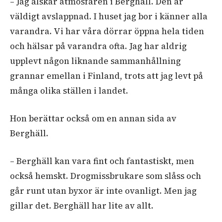
– Jag älskar atmosfären i Berghäll. Den är
väldigt avslappnad. I huset jag bor i känner alla
varandra. Vi har våra dörrar öppna hela tiden
och hälsar på varandra ofta. Jag har aldrig
upplevt någon liknande sammanhållning
grannar emellan i Finland, trots att jag levt på
många olika ställen i landet.
Hon berättar också om en annan sida av
Berghäll.
– Berghäll kan vara fint och fantastiskt, men
också hemskt. Drogmissbrukare som slåss och
går runt utan byxor är inte ovanligt. Men jag
gillar det. Berghäll har lite av allt.