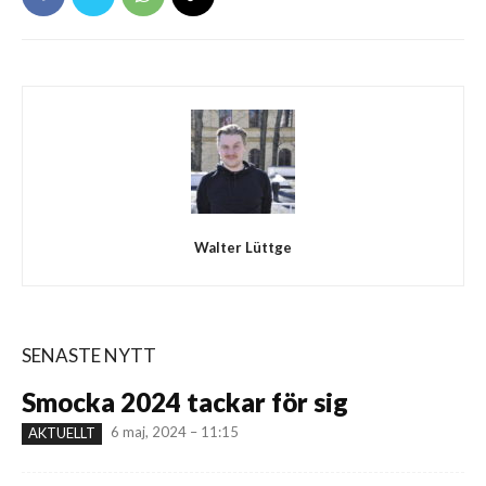
Walter Lüttge
SENASTE NYTT
Smocka 2024 tackar för sig
6 maj, 2024 – 11:15
AKTUELLT