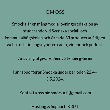
OM OSS
Smocka är en mångmedial övningsredaktion av
studerande vid Svenska social- och
kommunalhögskolan och Arcada. Vi producerar årligen
webb- och tidningsnyheter, radio, videor och poddar.
Ansvarig utgivare: Jenny Stenberg-Sirén
I år rapporterar Smocka under perioden 22.4–
3.5.2024.
Kontakta oss på:
smocka.fi@gmail.com
Hosting & Support:
KRUT