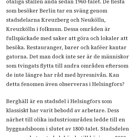
otaliga ställen ända sedan 1960-talet. De flesta
som besöker Berlin tar en sväng genom
stadsdelarna Kreuzberg och Neukölln,
Kreuzkölln i folkmun. Dessa områden är
fullspäckade med saker att göra och lokaler att
besöka. Restauranger, barer och kaféer kantar
gatorna. Det man dock inte ser är de människor
som tvingats flytta till andra områden eftersom
de inte längre har råd med hyresnivån. Kan
detta fenomen även observeras i Helsingfors?
Berghäll är en stadsdel i Helsingfors som
klassiskt har varit bebodd av arbetare. Dess
närhet till olika industriområden ledde till en
byggnadsboom i slutet av 1800-talet. Stadsdelen