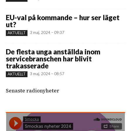
EU-val på kommande – hur ser läget
ut?
3 maj, 2024 – 09:37
AKTUELLT
De flesta unga anställda inom
servicebranschen har blivit
trakasserade
3 maj, 2024 – 08:57
AKTUELLT
Senaste radionyheter