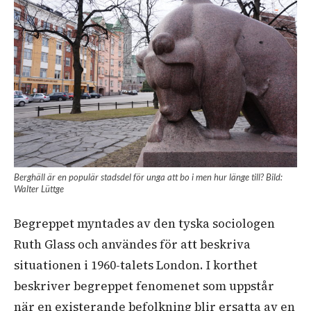
Berghäll är en populär stadsdel för unga att bo i men hur länge till? Bild:
Walter Lüttge
Begreppet myntades av den tyska sociologen
Ruth Glass och användes för att beskriva
situationen i 1960-talets London. I korthet
beskriver begreppet fenomenet som uppstår
när en existerande befolkning blir ersatta av en