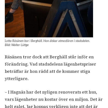
Lotta Räsänen bor i Berghäll. Hon älskar atmosfären i stadsdelen.
Bild: Walter Lüttge
Räsänen tror dock att Berghäll står inför en
förändring. Vad stadsdelens lägenhetspriser
beträffar är hon rädd att de kommer stiga
ytterligare.
– I Hagnäs har det nyligen renoverats ett hus,
vars lägenheter nu kostar över en miljon. Det är
helt galet. Jag hoppas verkligen inte att det är