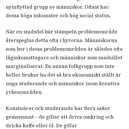
nyinflyttad grupp av människor. Oftast har
dessa höga inkomster och hög social status.
När en stadsdel bär stämpeln problemområde
återspeglas detta ofta i hyrorna. Människorna
som bor i dessa problemområden är således ofta
låginkomsttagare och människor som samhället
marginaliserat. En annan folkgrupp som inte
heller brukar ha det så bra ekonomiskt ställt är
unga studerande och människor inom kreativa
yrkesområden.
Konstnärer och studerande har flera saker
gemensamt – de gillar att driva omkring och
dricka kaffe eller öl. De gillar