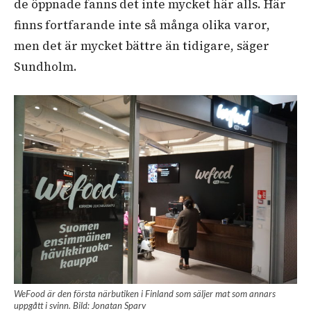
de öppnade fanns det inte mycket här alls. Här
finns fortfarande inte så många olika varor,
men det är mycket bättre än tidigare, säger
Sundholm.
WeFood är den första närbutiken i Finland som säljer mat som annars
uppgått i svinn. Bild: Jonatan Sparv