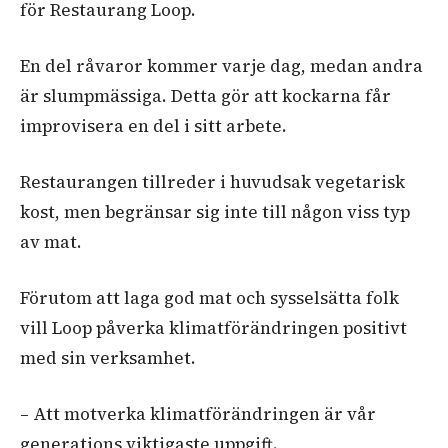
för Restaurang Loop.
En del råvaror kommer varje dag, medan andra
är slumpmässiga. Detta gör att kockarna får
improvisera en del i sitt arbete.
Restaurangen tillreder i huvudsak vegetarisk
kost, men begränsar sig inte till någon viss typ
av mat.
Förutom att laga god mat och sysselsätta folk
vill Loop påverka klimatförändringen positivt
med sin verksamhet.
– Att motverka klimatförändringen är vår
generations viktigaste uppgift.