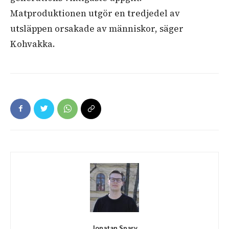
Matproduktionen utgör en tredjedel av
utsläppen orsakade av människor, säger
Kohvakka.
Jonatan Sparv