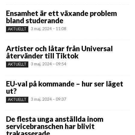
Ensamhet är ett växande problem
bland studerande
3 maj, 2024 – 11:08
AKTUELLT
Artister och låtar från Universal
återvänder till Tiktok
3 maj, 2024 – 09:54
AKTUELLT
EU-val på kommande – hur ser läget
ut?
3 maj, 2024 – 09:37
AKTUELLT
De flesta unga anställda inom
servicebranschen har blivit
trakasserade