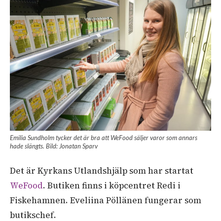
Emilia Sundholm tycker det är bra att WeFood säljer varor som annars
hade slängts. Bild: Jonatan Sparv
Det är Kyrkans Utlandshjälp som har startat
WeFood
. Butiken finns i köpcentret Redi i
Fiskehamnen. Eveliina Pöllänen fungerar som
butikschef.