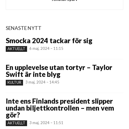
SENASTE NYTT
Smocka 2024 tackar för sig
6 maj, 2024 – 11:15
AKTUELLT
En upplevelse utan tortyr – Taylor
Swift är inte blyg
3 maj, 2024 – 14:45
KULTUR
Inte ens Finlands president slipper
undan biljettkontrollen – men vem
gör?
3 maj, 2024 – 11:51
AKTUELLT