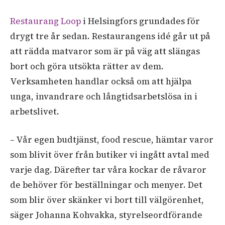
Restaurang Loop
i Helsingfors grundades för
drygt tre år sedan. Restaurangens idé går ut på
att rädda matvaror som är på väg att slängas
bort och göra utsökta rätter av dem.
Verksamheten handlar också om att hjälpa
unga, invandrare och långtidsarbetslösa in i
arbetslivet.
– Vår egen budtjänst, food rescue, hämtar varor
som blivit över från butiker vi ingått avtal med
varje dag. Därefter tar våra kockar de råvaror
de behöver för beställningar och menyer. Det
som blir över skänker vi bort till välgörenhet,
säger Johanna Kohvakka, styrelseordförande