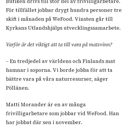
Butiken drivs till stor del av frivilligarbetare.
För tillfället jobbar drygt hundra personer tre
skift i månaden på WeFood. Vinsten går till
Kyrkans Utlandshjälps utvecklingssamarbete.
Varför är det viktigt att ta till vara på matsvinn?
– En tredjedel av världens och Finlands mat
hamnar i soporna. Vi borde jobba för att ta
bättre vara på våra naturresurser, säger
Pöllänen.
Matti Morander är en av många
frivilligarbetare som jobbar vid WeFood. Han
har jobbat där sen i november.