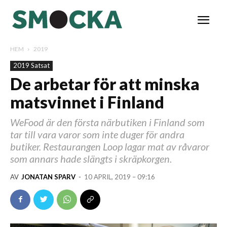
HEM
2019
2019 Satsat
De arbetar för att minska
matsvinnet i Finland
WeFood är den första närbutiken i Finland som
tar till vara varor som inte duger för andra
butiker. Restaurangen Loop lagar mat av råvaror
som annars hade slängts i skräpkorgen.
AV
JONATAN SPARV
-
10 APRIL, 2019 – 09:16