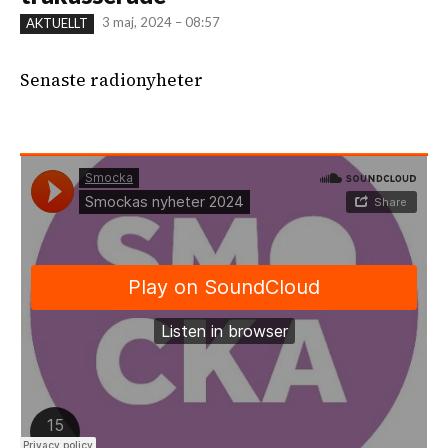
3 maj, 2024 – 08:57
AKTUELLT
Senaste radionyheter