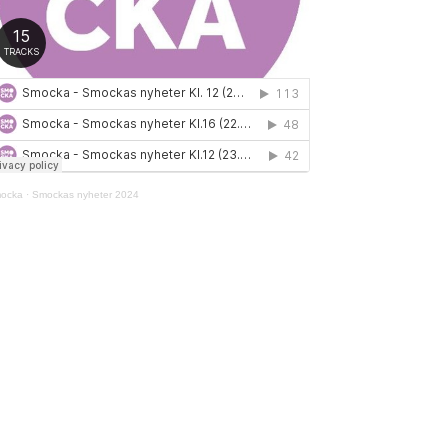
ocka
·
Smockas nyheter 2024