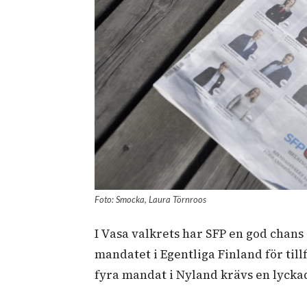
Foto: Smocka, Laura Törnroos
I Vasa valkrets har SFP en god chans
mandatet i Egentliga Finland för tillf
fyra mandat i Nyland krävs en lyckad