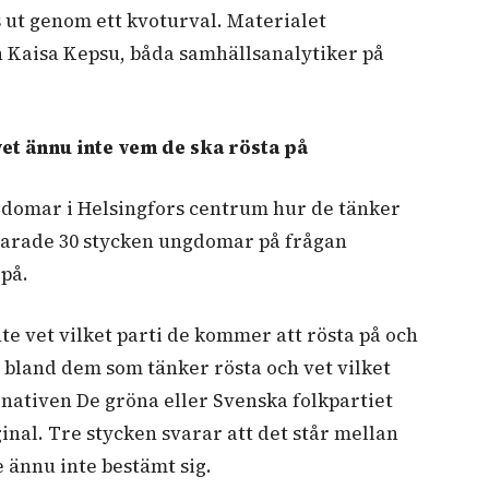
s ut genom ett kvoturval. Materialet
 Kaisa Kepsu, båda samhällsanalytiker på
t ännu inte vem de ska rösta på
domar i Helsingfors centrum hur de tänker
varade 30 stycken ungdomar på frågan
 på.
te vet vilket parti de kommer att rösta på och
n bland dem som tänker rösta och vet vilket
rnativen De gröna eller Svenska folkpartiet
inal. Tre stycken svarar att det står mellan
 ännu inte bestämt sig.