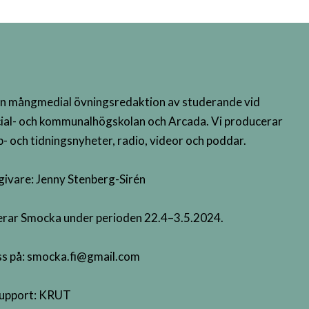
n mångmedial övningsredaktion av studerande vid
ial- och kommunalhögskolan och Arcada. Vi producerar
- och tidningsnyheter, radio, videor och poddar.
givare: Jenny Stenberg-Sirén
terar Smocka under perioden 22.4–3.5.2024.
s på:
smocka.fi@gmail.com
upport:
KRUT