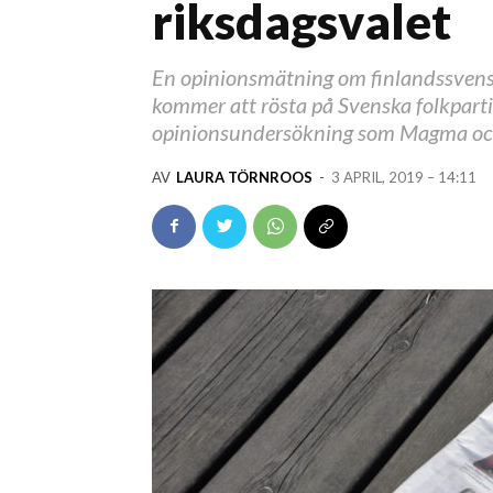
riksdagsvalet
En opinionsmätning om finlandssvensk
kommer att rösta på Svenska folkpartie
opinionsundersökning som Magma och 
AV
LAURA TÖRNROOS
-
3 APRIL, 2019 – 14:11