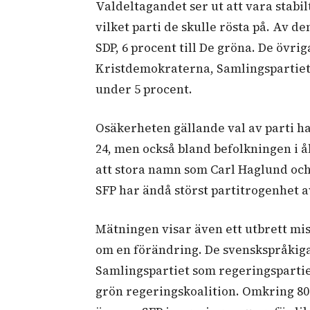
Valdeltagandet ser ut att vara stabil
vilket parti de skulle rösta på. Av dem
SDP, 6 procent till De gröna. De övr
Kristdemokraterna, Samlingspartiet,
under 5 procent.
Osäkerheten gällande val av parti ha
24, men också bland befolkningen i å
att stora namn som Carl Haglund och S
SFP har ändå störst partitrogenhet a
Mätningen visar även ett utbrett mis
om en förändring. De svenskspråkiga
Samlingspartiet som regeringspartie
grön regeringskoalition. Omkring 80 