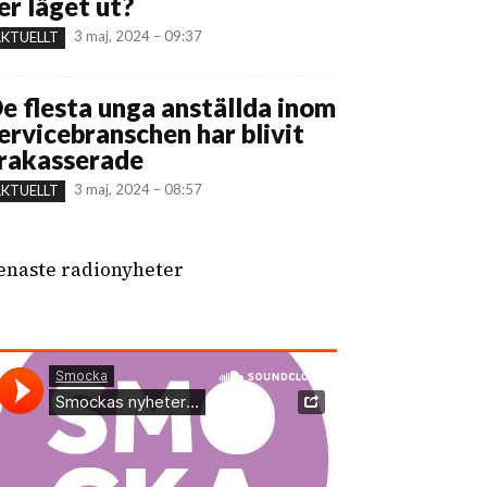
er läget ut?
3 maj, 2024 – 09:37
KTUELLT
e flesta unga anställda inom
ervicebranschen har blivit
rakasserade
3 maj, 2024 – 08:57
KTUELLT
enaste radionyheter